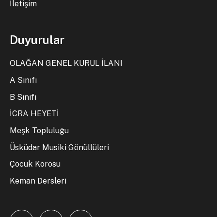
İletişim
Duyurular
OLAĞAN GENEL KURUL İLANI
A Sınıfı
B Sınıfı
İCRA HEYETİ
Meşk Topluluğu
Üsküdar Musiki Gönüllüleri
Çocuk Korosu
Keman Dersleri