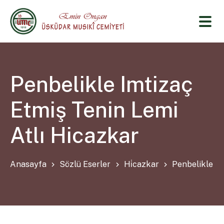
Penbelikle Imtizaç
Etmiş Tenin Lemi
Atlı Hicazkar
Anasayfa
Sözlü Eserler
Hi̇cazkar
Penbelikle Im