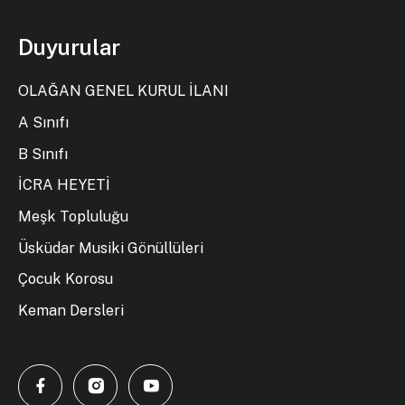
Duyurular
OLAĞAN GENEL KURUL İLANI
A Sınıfı
B Sınıfı
İCRA HEYETİ
Meşk Topluluğu
Üsküdar Musiki Gönüllüleri
Çocuk Korosu
Keman Dersleri