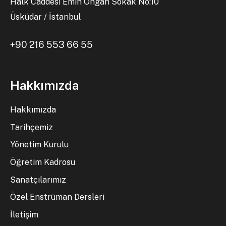
Halk Caddesi Emin Ongan Sokak No:10
Üsküdar / İstanbul
+90 216 553 66 55
Hakkımızda
Hakkımızda
Tarihçemiz
Yönetim Kurulu
Öğretim Kadrosu
Sanatçılarımız
Özel Enstrüman Dersleri
İletişim