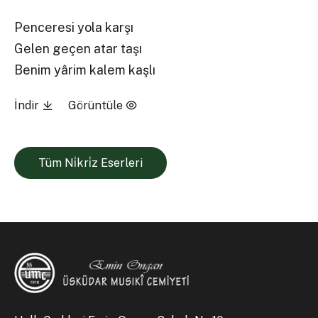
Penceresi yola karşı
Gelen geçen atar taşı
Benim yârim kalem kaşlı
İndir
Görüntüle
Tüm Ni̇kri̇z Eserleri