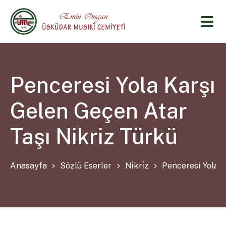
Penceresi Yola Karşı
Gelen Geçen Atar
Taşı Nikriz Türkü
Anasayfa
Sözlü Eserler
Ni̇kri̇z
Penceresi Yola K