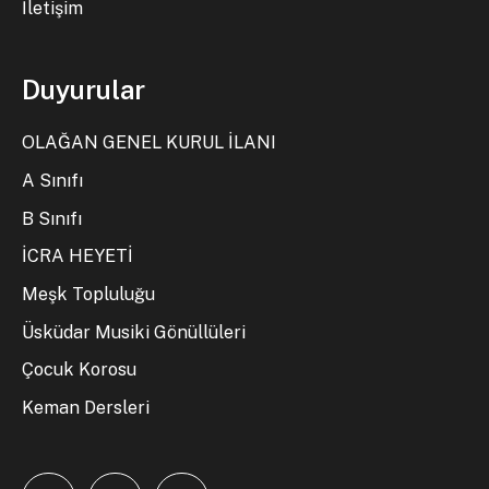
İletişim
Duyurular
OLAĞAN GENEL KURUL İLANI
A Sınıfı
B Sınıfı
İCRA HEYETİ
Meşk Topluluğu
Üsküdar Musiki Gönüllüleri
Çocuk Korosu
Keman Dersleri