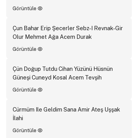
Görüntüle
Çun Bahar Erip Şecerler Sebz-I Revnak-Gir
Olur Mehmet Ağa Acem Durak
Görüntüle
Çün Doğup Tutdu Cihan Yüzünü Hüsnün
Güneşi Cuneyd Kosal Acem Tevşih
Görüntüle
Cürmüm Ile Geldim Sana Amir Ateş Uşşak
İlahi
Görüntüle