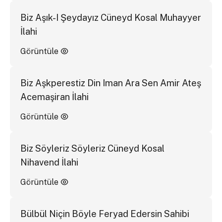
Biz Aşık-I Şeydayız Cüneyd Kosal Muhayyer
İlahi
Görüntüle
Biz Aşkperestiz Din Iman Ara Sen Amir Ateş
Acemaşiran İlahi
Görüntüle
Biz Söyleriz Söyleriz Cüneyd Kosal
Nihavend İlahi
Görüntüle
Bülbül Niçin Böyle Feryad Edersin Sahibi