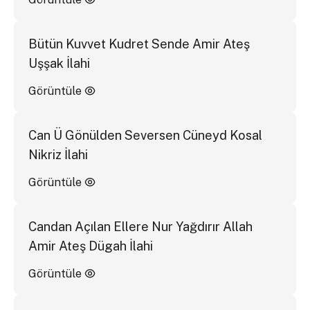
Bütün Kuvvet Kudret Sende Amir Ateş
Uşşak İlahi
Görüntüle
Can Ü Gönülden Seversen Cüneyd Kosal
Nikriz İlahi
Görüntüle
Candan Açılan Ellere Nur Yağdırır Allah
Amir Ateş Dügah İlahi
Görüntüle