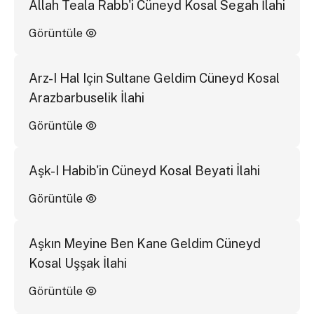
Allah Teala Rabb'i Cüneyd Kosal Segah İlahi
Görüntüle
Arz-I Hal Için Sultane Geldim Cüneyd Kosal
Arazbarbuselik İlahi
Görüntüle
Aşk-I Habib'in Cüneyd Kosal Beyati İlahi
Görüntüle
Aşkın Meyine Ben Kane Geldim Cüneyd
Kosal Uşşak İlahi
Görüntüle