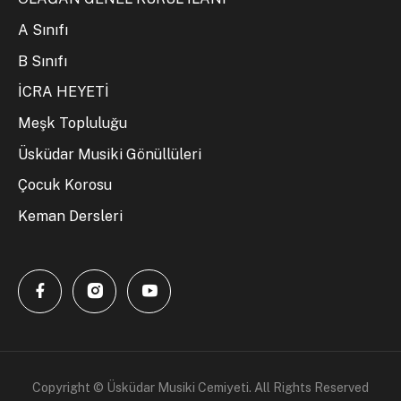
A Sınıfı
B Sınıfı
İCRA HEYETİ
Meşk Topluluğu
Üsküdar Musiki Gönüllüleri
Çocuk Korosu
Keman Dersleri
Copyright © Üsküdar Musiki Cemiyeti. All Rights Reserved