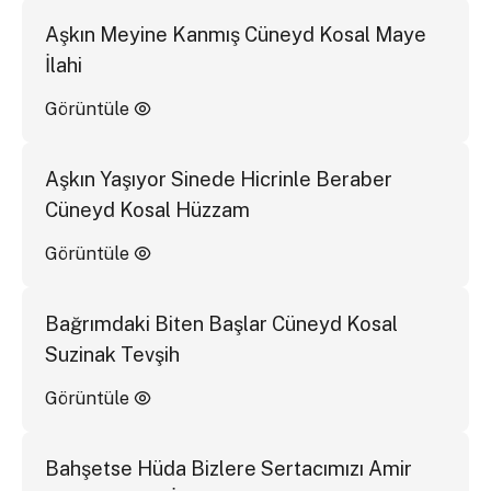
Aşkın Meyine Kanmış Cüneyd Kosal Maye
İlahi
Görüntüle
Aşkın Yaşıyor Sinede Hicrinle Beraber
Cüneyd Kosal Hüzzam
Görüntüle
Bağrımdaki Biten Başlar Cüneyd Kosal
Suzinak Tevşih
Görüntüle
Bahşetse Hüda Bizlere Sertacımızı Amir