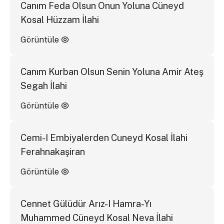
Canım Feda Olsun Onun Yoluna Cüneyd
Kosal Hüzzam İlahi
Görüntüle
Canım Kurban Olsun Senin Yoluna Amir Ateş
Segah İlahi
Görüntüle
Cemi-I Embiyalerden Cuneyd Kosal İlahi
Ferahnakaşiran
Görüntüle
Cennet Gülüdür Arız-I Hamra-Yı
Muhammed Cüneyd Kosal Neva İlahi