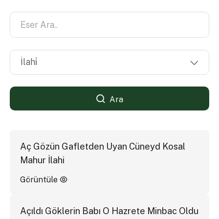
Ara
Aç Gözün Gafletden Uyan Cüneyd Kosal
Mahur İlahi
Görüntüle
Açıldı Göklerin Babı O Hazrete Minbac Oldu