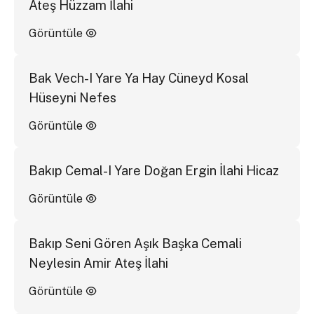
Ateş Hüzzam İlahi
Görüntüle
Bak Vech-I Yare Ya Hay Cüneyd Kosal
Hüseyni Nefes
Görüntüle
Bakıp Cemal-I Yare Doğan Ergin İlahi Hicaz
Görüntüle
Bakıp Seni Gören Aşık Başka Cemali
Neylesin Amir Ateş İlahi
Görüntüle