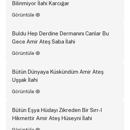
Bilinmiyor İlahi Karcığar
Görüntüle
Buldu Hep Derdine Dermanını Canlar Bu
Gece Amir Ateş Saba İlahi
Görüntüle
Bütün Dünyaya Küskündüm Amir Ateş
Uşşak İlahi
Görüntüle
Bütün Eşya Hüdayı Zikreden Bir Sırr-I
Hikmettir Amir Ateş Hüseyni İlahi
Görüntüle