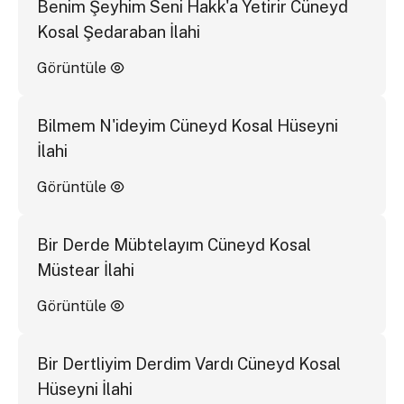
Benim Şeyhim Seni Hakk'a Yetirir Cüneyd
Kosal Şedaraban İlahi
Görüntüle
Bilmem N'ideyim Cüneyd Kosal Hüseyni
İlahi
Görüntüle
Bir Derde Mübtelayım Cüneyd Kosal
Müstear İlahi
Görüntüle
Bir Dertliyim Derdim Vardı Cüneyd Kosal
Hüseyni İlahi