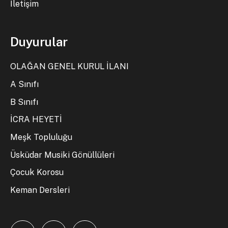
İletişim
Duyurular
OLAĞAN GENEL KURUL İLANI
A Sınıfı
B Sınıfı
İCRA HEYETİ
Meşk Topluluğu
Üsküdar Musiki Gönüllüleri
Çocuk Korosu
Keman Dersleri