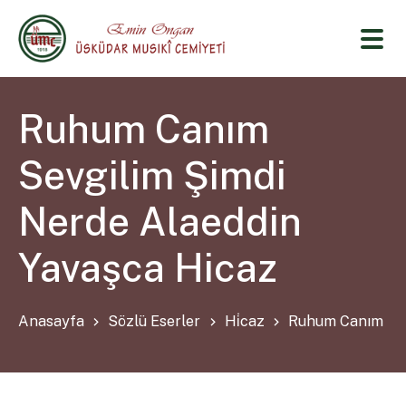
Ruhum Canım
Sevgilim Şimdi
Nerde Alaeddin
Yavaşca Hicaz
Anasayfa
Sözlü Eserler
Hi̇caz
Ruhum Canım Sev