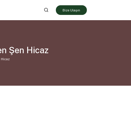
Bize Ulaşın
en Şen Hicaz
 Hicaz