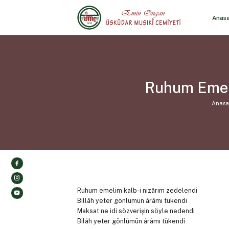
Anas
Ruhum Emeli
Anasa
Ruhum emelim kalb-i nizârım zedelendi
Billâh yeter gönlümün ârâmı tükendi
Maksat ne idi sözverişin söyle nedendi
Bilâh yeter gönlümün ârâmı tükendi