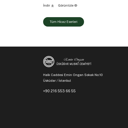
İndir
Görüntüle
Tüm Hi̇caz Eserleri
Halk Caddesi Emin Ongan Sokak No:10
Üsküdar / İstanbul
+90 216 553 66 55