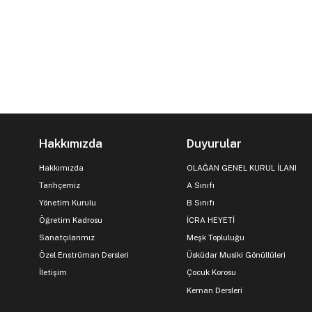
Hakkımızda
Duyurular
Hakkımızda
OLAĞAN GENEL KURUL İLANI
Tarihçemiz
A Sınıfı
Yönetim Kurulu
B Sınıfı
Öğretim Kadrosu
İCRA HEYETİ
Sanatçılarımız
Meşk Topluluğu
Özel Enstrüman Dersleri
Üsküdar Musiki Gönüllüleri
İletişim
Çocuk Korosu
Keman Dersleri