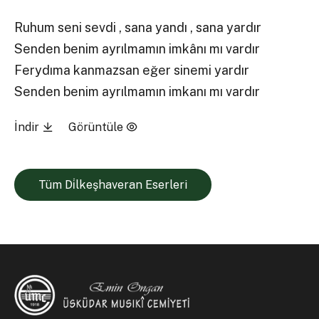
Ruhum seni sevdi , sana yandı , sana yardır
Senden benim ayrılmamın imkânı mı vardır
Ferydıma kanmazsan eğer sinemi yardır
Senden benim ayrılmamın imkanı mı vardır
İndir
Görüntüle
Tüm Di̇lkeşhaveran Eserleri