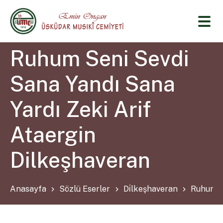
Ruhum Seni Sevdi
Sana Yandı Sana
Yardı Zeki Arif
Ataergin
Dilkeşhaveran
Anasayfa
Sözlü Eserler
Di̇lkeşhaveran
Ruhum Se