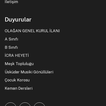
İletişim
Duyurular
OLAĞAN GENEL KURUL İLANI
A Sınıfı
B Sınıfı
İCRA HEYETİ
Meşk Topluluğu
Üsküdar Musiki Gönüllüleri
Çocuk Korosu
Keman Dersleri