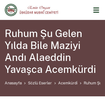
Ruhum Şu Gelen
Yılda Bile Maziyi
Andı Alaeddin
Yavaşca Acemkürdi
Anasayfa
Sözlü Eserler
Acemkürdi̇
Ruhum Şu Ge