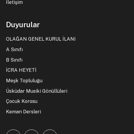
İletişim
Duyurular
OLAĞAN GENEL KURUL İLANI
A Sınıfı
B Sınıfı
İCRA HEYETİ
Meşk Topluluğu
Üsküdar Musiki Gönüllüleri
Çocuk Korosu
Keman Dersleri