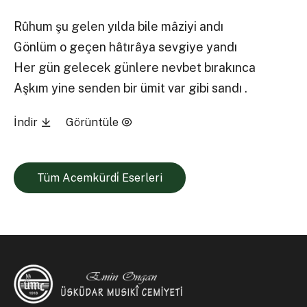
Rûhum şu gelen yılda bile mâziyi andı
Gönlüm o geçen hâtırâya sevgiye yandı
Her gün gelecek günlere nevbet bırakınca
Aşkım yine senden bir ümit var gibi sandı .
İndir
Görüntüle
Tüm Acemkürdi̇ Eserleri