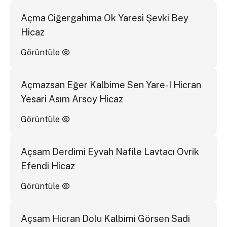
Açma Ciğergahıma Ok Yaresi Şevki Bey
Hicaz
Görüntüle
Açmazsan Eğer Kalbime Sen Yare-I Hicran
Yesari Asım Arsoy Hicaz
Görüntüle
Açsam Derdimi Eyvah Nafile Lavtacı Ovrik
Efendi Hicaz
Görüntüle
Açsam Hicran Dolu Kalbimi Görsen Sadi