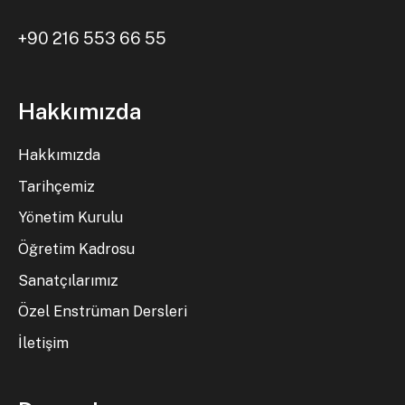
+90 216 553 66 55
Hakkımızda
Hakkımızda
Tarihçemiz
Yönetim Kurulu
Öğretim Kadrosu
Sanatçılarımız
Özel Enstrüman Dersleri
İletişim