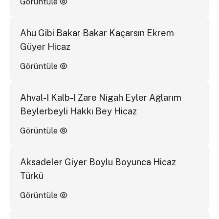
Görüntüle
Ahu Gibi Bakar Bakar Kaçarsın Ekrem
Güyer Hicaz
Görüntüle
Ahval-I Kalb-I Zare Nigah Eyler Ağlarım
Beylerbeyli Hakkı Bey Hicaz
Görüntüle
Aksadeler Giyer Boylu Boyunca Hicaz
Türkü
Görüntüle