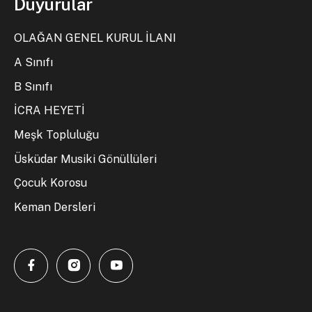
Duyurular
OLAĞAN GENEL KURUL İLANI
A Sınıfı
B Sınıfı
İCRA HEYETİ
Meşk Topluluğu
Üsküdar Musiki Gönüllüleri
Çocuk Korosu
Keman Dersleri