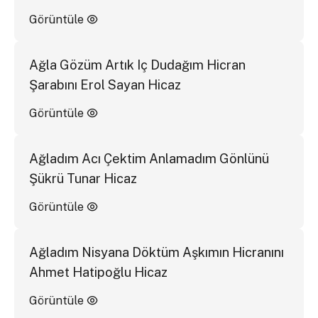
Görüntüle
Ağla Gözüm Artık Iç Dudağım Hicran
Şarabını Erol Sayan Hicaz
Görüntüle
Ağladım Acı Çektim Anlamadım Gönlünü
Şükrü Tunar Hicaz
Görüntüle
Ağladım Nisyana Döktüm Aşkımın Hicranını
Ahmet Hatipoğlu Hicaz
Görüntüle