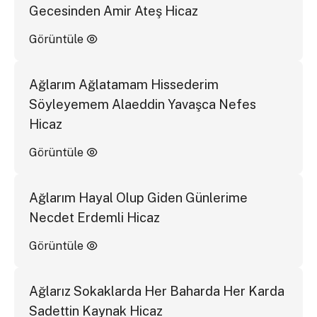
Gecesinden Amir Ateş Hicaz
Görüntüle
Ağlarım Ağlatamam Hissederim
Söyleyemem Alaeddin Yavaşca Nefes
Hicaz
Görüntüle
Ağlarım Hayal Olup Giden Günlerime
Necdet Erdemli Hicaz
Görüntüle
Ağlarız Sokaklarda Her Baharda Her Karda
Sadettin Kaynak Hicaz