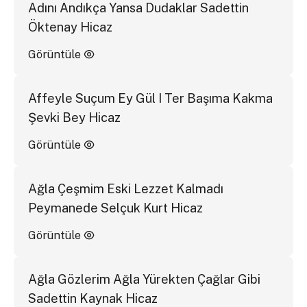
Adını Andıkça Yansa Dudaklar Sadettin
Öktenay Hicaz
Görüntüle
Affeyle Suçum Ey Gül I Ter Başıma Kakma
Şevki Bey Hicaz
Görüntüle
Ağla Çeşmim Eski Lezzet Kalmadı
Peymanede Selçuk Kurt Hicaz
Görüntüle
Ağla Gözlerim Ağla Yürekten Çağlar Gibi
Sadettin Kaynak Hicaz