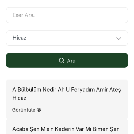
Ara
A Bülbülüm Nedir Ah U Feryadım Amir Ateş
Hicaz
Görüntüle
Acaba Şen Misin Kederin Var Mı Bimen Şen