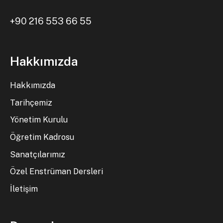
+90 216 553 66 55
Hakkımızda
Hakkımızda
Tarihçemiz
Yönetim Kurulu
Öğretim Kadrosu
Sanatçılarımız
Özel Enstrüman Dersleri
İletişim