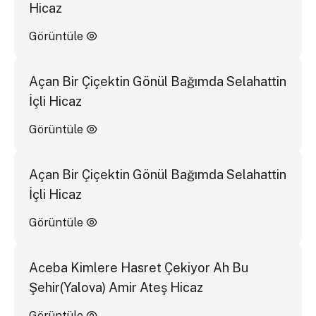
Hicaz
Görüntüle
Açan Bir Çiçektin Gönül Bağımda Selahattin
İçli Hicaz
Görüntüle
Açan Bir Çiçektin Gönül Bağımda Selahattin
İçli Hicaz
Görüntüle
Aceba Kimlere Hasret Çekiyor Ah Bu
Şehir(Yalova) Amir Ateş Hicaz
Görüntüle