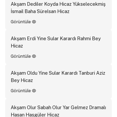
Akşam Dediler Koyda Hicaz Yükselecekmiş
İsmail Baha Sürelsan Hicaz
Görüntüle
Akşam Erdi Yine Sular Karardı Rahmi Bey
Hicaz
Görüntüle
Akşam Oldu Yine Sular Karardı Tanburi Aziz
Bey Hicaz
Görüntüle
Akşam Olur Sabah Olur Yar Gelmez Dramalı
Hasan Hasgüler Hicaz