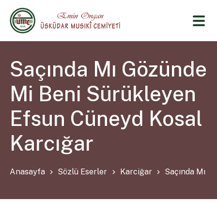
Saçında Mı Gözünde
Mi Beni Sürükleyen
Efsun Cüneyd Kosal
Karcığar
Anasayfa
Sözlü Eserler
Karciğar
Saçında Mı Gö