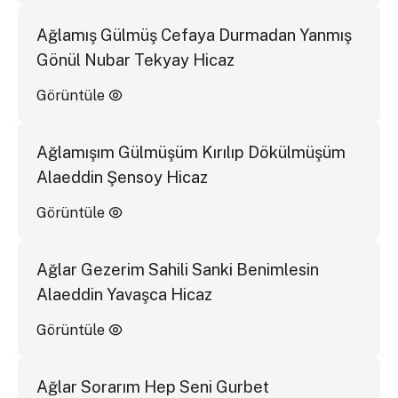
Ağlamış Gülmüş Cefaya Durmadan Yanmış
Gönül Nubar Tekyay Hicaz
Görüntüle
Ağlamışım Gülmüşüm Kırılıp Dökülmüşüm
Alaeddin Şensoy Hicaz
Görüntüle
Ağlar Gezerim Sahili Sanki Benimlesin
Alaeddin Yavaşca Hicaz
Görüntüle
Ağlar Sorarım Hep Seni Gurbet