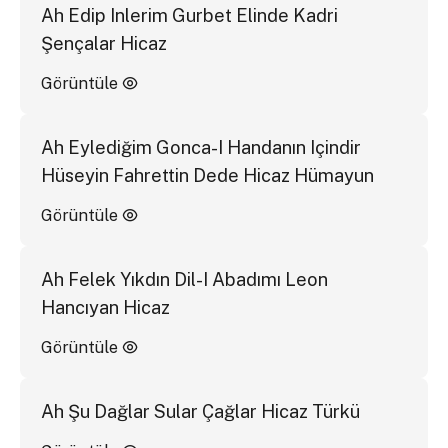
Ah Edip Inlerim Gurbet Elinde Kadri
Şençalar Hicaz
Görüntüle
Ah Eylediğim Gonca-I Handanın Içindir
Hüseyin Fahrettin Dede Hicaz Hümayun
Görüntüle
Ah Felek Yıkdın Dil-I Abadımı Leon
Hancıyan Hicaz
Görüntüle
Ah Şu Dağlar Sular Çağlar Hicaz Türkü