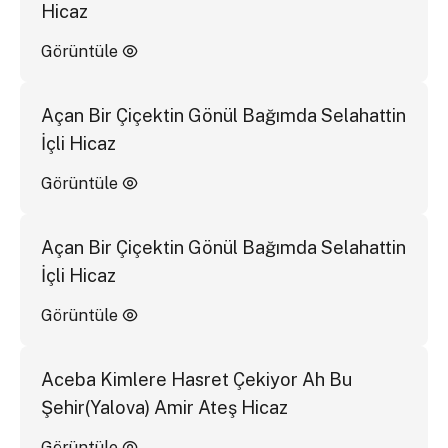
Hicaz
Görüntüle
Açan Bir Çiçektin Gönül Bağımda Selahattin
İçli Hicaz
Görüntüle
Açan Bir Çiçektin Gönül Bağımda Selahattin
İçli Hicaz
Görüntüle
Aceba Kimlere Hasret Çekiyor Ah Bu
Şehir(Yalova) Amir Ateş Hicaz
Görüntüle