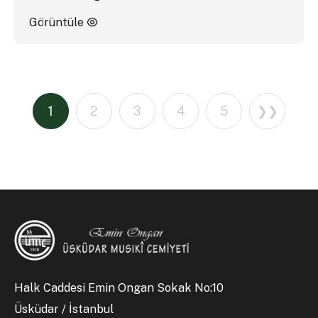
Görüntüle
1
2
3
4
5
❯❯
Halk Caddesi Emin Ongan Sokak No:10
Üsküdar / İstanbul