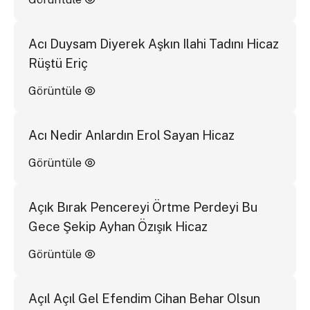
Acı Duysam Diyerek Aşkın Ilahi Tadını Hicaz
Rüştü Eriç
Görüntüle
Acı Nedir Anlardın Erol Sayan Hicaz
Görüntüle
Açık Bırak Pencereyi Örtme Perdeyi Bu
Gece Şekip Ayhan Özışık Hicaz
Görüntüle
Açıl Açıl Gel Efendim Cihan Behar Olsun