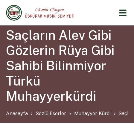
Saçların Alev Gibi
Gözlerin Rüya Gibi
Sahibi Bilinmiyor
Türkü
Muhayyerkürdi
Anasayfa
Sözlü Eserler
Muhayyer-Kürdi̇
Saçlar