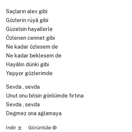
Saçların alev gibi
Gözlerin rüyâ gibi
Güzelsin hayallerle
Özlenen cennet gibi
Ne kadar özlesem de
Ne kadar beklesem de
Hayâlin dünki gibi
Yaşıyor gözlerimde
Sevda , sevda
Unut onu bitsin gönlümde fırtına
Sevda , sevda
Değmez ona ağlamaya
İndir
Görüntüle