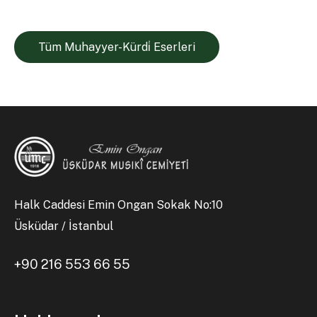
Tüm Muhayyer-Kürdi̇ Eserleri
Halk Caddesi Emin Ongan Sokak No:10
Üsküdar / İstanbul
+90 216 553 66 55