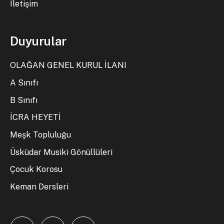
İletişim
Duyurular
OLAĞAN GENEL KURUL İLANI
A Sınıfı
B Sınıfı
İCRA HEYETİ
Meşk Topluluğu
Üsküdar Musiki Gönüllüleri
Çocuk Korosu
Keman Dersleri