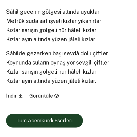
Sâhil gecenin gölgesi altında uyuklar
Metrûk suda saf işveli kızlar yıkanırlar
Kızlar sarışın gölgeli nûr hâleli kızlar
Kızlar ayın altında yüzen jâleli kızlar
Sâhilde gezerken başı sevdâ dolu çiftler
Koynunda suların oynaşıyor sevgili çiftler
Kızlar sarışın gölgeli nûr hâleli kızlar
Kızlar ayın altında yüzen jâleli kızlar.
İndir
Görüntüle
Tüm Acemkürdi̇ Eserleri