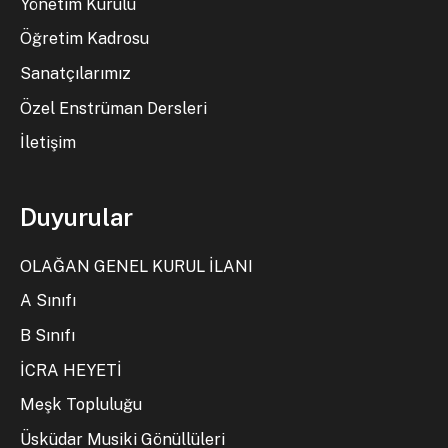
Yönetim Kurulu
Öğretim Kadrosu
Sanatçılarımız
Özel Enstrüman Dersleri
İletişim
Duyurular
OLAĞAN GENEL KURUL İLANI
A Sınıfı
B Sınıfı
İCRA HEYETİ
Meşk Topluluğu
Üsküdar Musiki Gönüllüleri