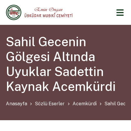
Sahil Gecenin
Gölgesi Altında
Uyuklar Sadettin
Kaynak Acemkürdi
Anasayfa
Sözlü Eserler
Acemkürdi̇
Sahil Gecen