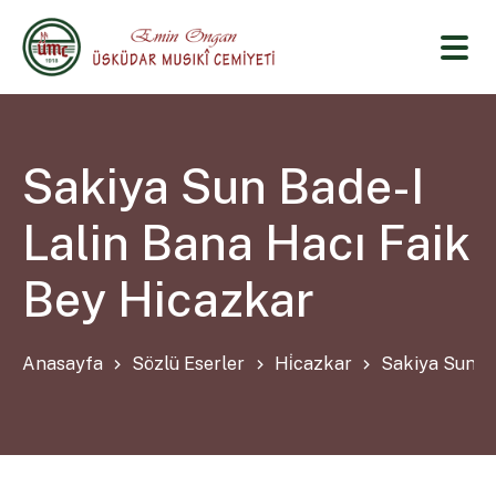
Sakiya Sun Bade-I
Lalin Bana Hacı Faik
Bey Hicazkar
Anasayfa
Sözlü Eserler
Hi̇cazkar
Sakiya Sun Ba