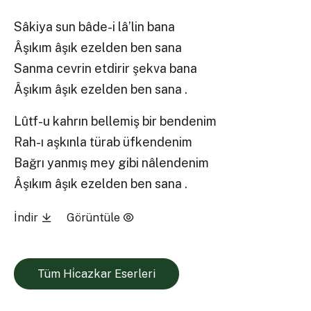
Sâkiya sun bâde-i lâ’lin bana
Âşıkım âşık ezelden ben sana
Sanma cevrin etdirir şekva bana
Âşıkım âşık ezelden ben sana .
Lûtf-u kahrın bellemiş bir bendenim
Rah-ı aşkınla türab üfkendenim
Bağrı yanmış mey gibi nâlendenim
Âşıkım âşık ezelden ben sana .
İndir
Görüntüle
Tüm Hi̇cazkar Eserleri