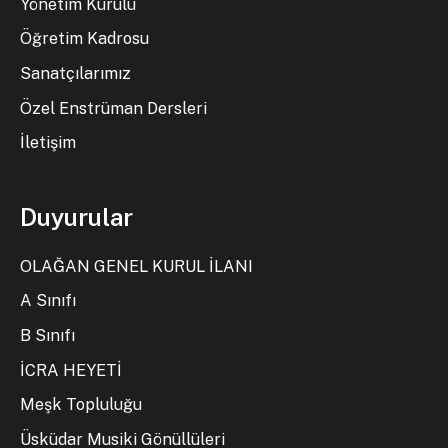
Yönetim Kurulu
Öğretim Kadrosu
Sanatçılarımız
Özel Enstrüman Dersleri
İletişim
Duyurular
OLAĞAN GENEL KURUL İLANI
A Sınıfı
B Sınıfı
İCRA HEYETİ
Meşk Topluluğu
Üsküdar Musiki Gönüllüleri