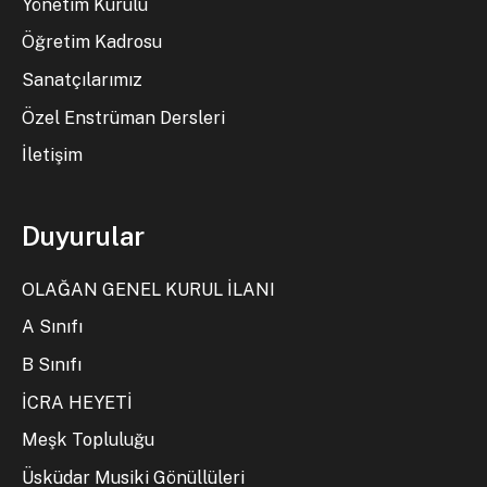
Yönetim Kurulu
Öğretim Kadrosu
Sanatçılarımız
Özel Enstrüman Dersleri
İletişim
Duyurular
OLAĞAN GENEL KURUL İLANI
A Sınıfı
B Sınıfı
İCRA HEYETİ
Meşk Topluluğu
Üsküdar Musiki Gönüllüleri