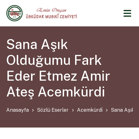
Sana Aşık
Olduğumu Fark
Eder Etmez Amir
Ateş Acemkürdi
Anasayfa
Sözlü Eserler
Acemkürdi̇
Sana Aşık 