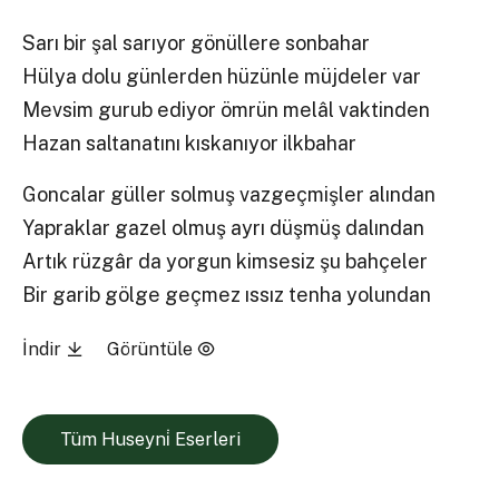
Sarı bir şal sarıyor gönüllere sonbahar
Hülya dolu günlerden hüzünle müjdeler var
Mevsim gurub ediyor ömrün melâl vaktinden
Hazan saltanatını kıskanıyor ilkbahar
Goncalar güller solmuş vazgeçmişler alından
Yapraklar gazel olmuş ayrı düşmüş dalından
Artık rüzgâr da yorgun kimsesiz şu bahçeler
Bir garib gölge geçmez ıssız tenha yolundan
İndir
Görüntüle
Tüm Huseyni̇ Eserleri