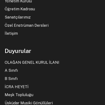
Yönetim Kurulu
Öğretim Kadrosu
Sanatçılarımız
Özel Enstrüman Dersleri
İletişim
Duyurular
OLAĞAN GENEL KURUL İLANI
A Sınıfı
B Sınıfı
İCRA HEYETİ
Meşk Topluluğu
Üsküdar Musiki Gönüllüleri