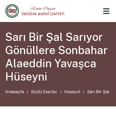
Sarı Bir Şal Sarıyor
Gönüllere Sonbahar
Alaeddin Yavaşca
Hüseyni
Anasayfa
Sözlü Eserler
Huseyni̇
Sarı Bir Şal S