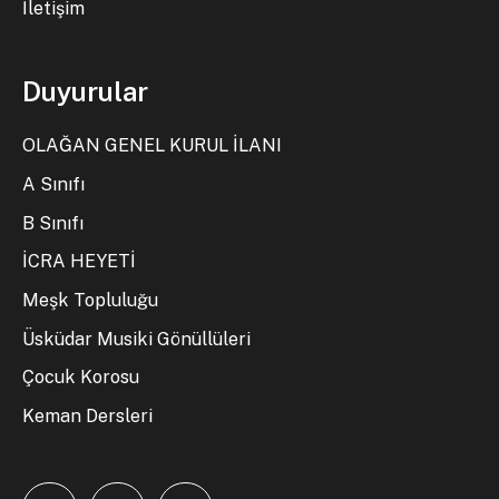
İletişim
Duyurular
OLAĞAN GENEL KURUL İLANI
A Sınıfı
B Sınıfı
İCRA HEYETİ
Meşk Topluluğu
Üsküdar Musiki Gönüllüleri
Çocuk Korosu
Keman Dersleri