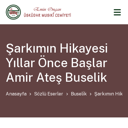
Şarkımın Hikayesi
Yıllar Önce Başlar
Amir Ateş Buselik
Anasayfa
Sözlü Eserler
Buseli̇k
Şarkımın Hikaye