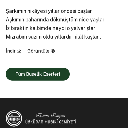
Şarkımın hikâyesi yıllar öncesi başlar
Aşkımın baharında dökmüştüm nice yaşlar
İz bıraktın kalbimde neydi o yalvarışlar
Mızrabım sazım oldu yıllardır hilâl kaşlar .
İndir
Görüntüle
Tüm Buseli̇k Eserleri