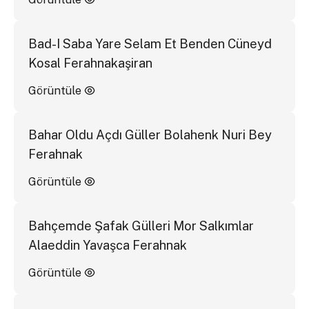
Bad-I Saba Yare Selam Et Benden Cüneyd
Kosal Ferahnakaşiran
Görüntüle
Bahar Oldu Açdı Güller Bolahenk Nuri Bey
Ferahnak
Görüntüle
Bahçemde Şafak Gülleri Mor Salkımlar
Alaeddin Yavaşca Ferahnak
Görüntüle