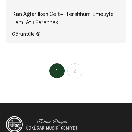
Kan Ağlar Iken Celb-I Terahhum Emeliyle
Lemi Atlı Ferahnak
Görüntüle
1
2