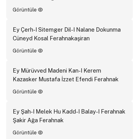
Görüntüle
Ey Çerh-I Sitemger Dil-I Nalane Dokunma
Cüneyd Kosal Ferahnakaşiran
Görüntüle
Ey Mürüvved Madeni Kan-I Kerem
Kazasker Mustafa İzzet Efendi Ferahnak
Görüntüle
Ey Şah-I Melek Hu Kadd-I Balay-I Ferahnak
Şakir Ağa Ferahnak
Görüntüle