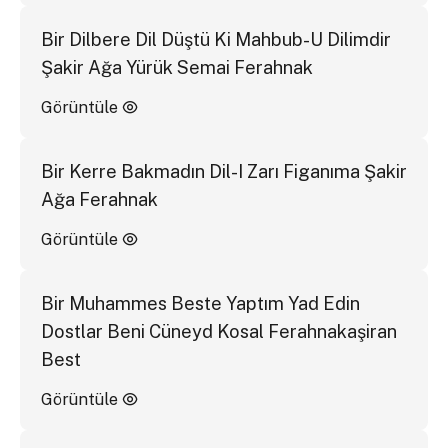
Bir Dilbere Dil Düştü Ki Mahbub-U Dilimdir
Şakir Ağa Yürük Semai Ferahnak
Görüntüle
Bir Kerre Bakmadın Dil-I Zarı Figanıma Şakir
Ağa Ferahnak
Görüntüle
Bir Muhammes Beste Yaptım Yad Edin
Dostlar Beni Cüneyd Kosal Ferahnakaşiran
Best
Görüntüle