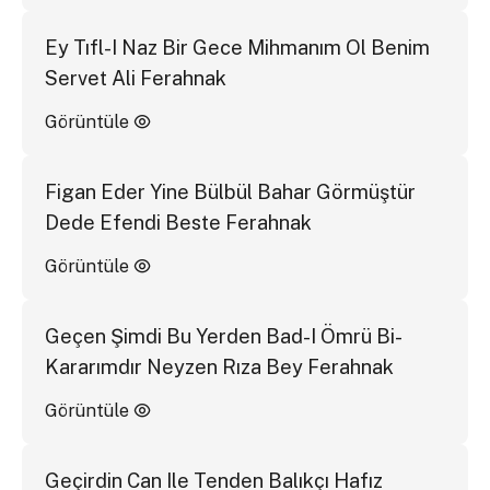
Ey Tıfl-I Naz Bir Gece Mihmanım Ol Benim
Servet Ali Ferahnak
Görüntüle
Figan Eder Yine Bülbül Bahar Görmüştür
Dede Efendi Beste Ferahnak
Görüntüle
Geçen Şimdi Bu Yerden Bad-I Ömrü Bi-
Kararımdır Neyzen Rıza Bey Ferahnak
Görüntüle
Geçirdin Can Ile Tenden Balıkçı Hafız