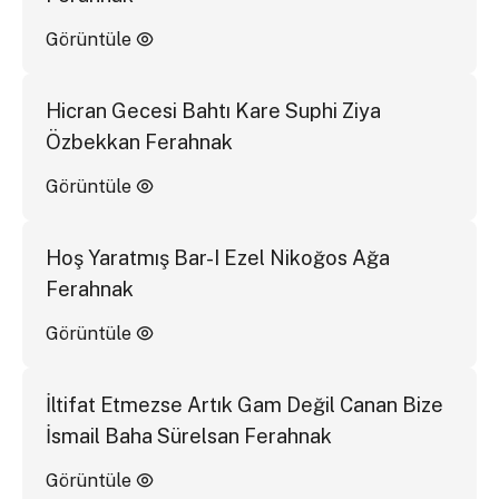
Görüntüle
Hicran Gecesi Bahtı Kare Suphi Ziya
Özbekkan Ferahnak
Görüntüle
Hoş Yaratmış Bar-I Ezel Nikoğos Ağa
Ferahnak
Görüntüle
İltifat Etmezse Artık Gam Değil Canan Bize
İsmail Baha Sürelsan Ferahnak
Görüntüle