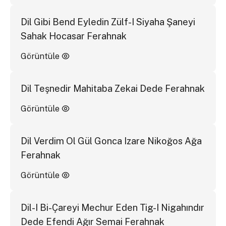
Dil Gibi Bend Eyledin Zülf-I Siyaha Şaneyi
Sahak Hocasar Ferahnak
Görüntüle
Dil Teşnedir Mahitaba Zekai Dede Ferahnak
Görüntüle
Dil Verdim Ol Gül Gonca Izare Nikoğos Ağa
Ferahnak
Görüntüle
Dil-I Bi-Çareyi Mechur Eden Tig-I Nigahındır
Dede Efendi Ağır Semai Ferahnak