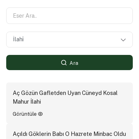
Ara
Aç Gözün Gafletden Uyan Cüneyd Kosal
Mahur İlahi
Görüntüle
Açıldı Göklerin Babı O Hazrete Minbac Oldu