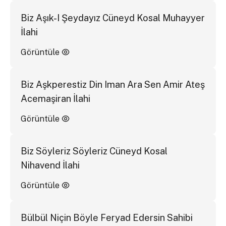
Biz Aşık-I Şeydayız Cüneyd Kosal Muhayyer
İlahi
Görüntüle
Biz Aşkperestiz Din Iman Ara Sen Amir Ateş
Acemaşiran İlahi
Görüntüle
Biz Söyleriz Söyleriz Cüneyd Kosal
Nihavend İlahi
Görüntüle
Bülbül Niçin Böyle Feryad Edersin Sahibi