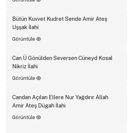
Bütün Kuvvet Kudret Sende Amir Ateş
Uşşak İlahi
Görüntüle
Can Ü Gönülden Seversen Cüneyd Kosal
Nikriz İlahi
Görüntüle
Candan Açılan Ellere Nur Yağdırır Allah
Amir Ateş Dügah İlahi
Görüntüle