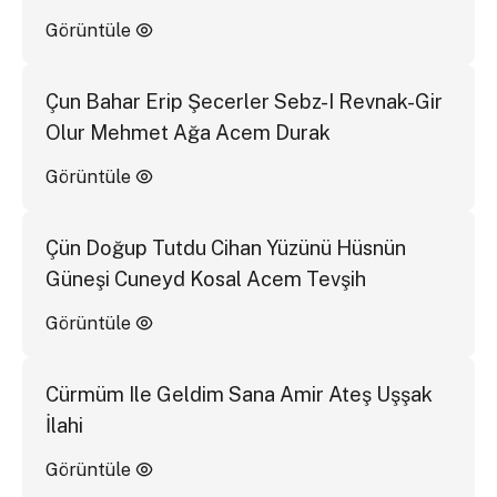
Görüntüle
Çun Bahar Erip Şecerler Sebz-I Revnak-Gir
Olur Mehmet Ağa Acem Durak
Görüntüle
Çün Doğup Tutdu Cihan Yüzünü Hüsnün
Güneşi Cuneyd Kosal Acem Tevşih
Görüntüle
Cürmüm Ile Geldim Sana Amir Ateş Uşşak
İlahi
Görüntüle