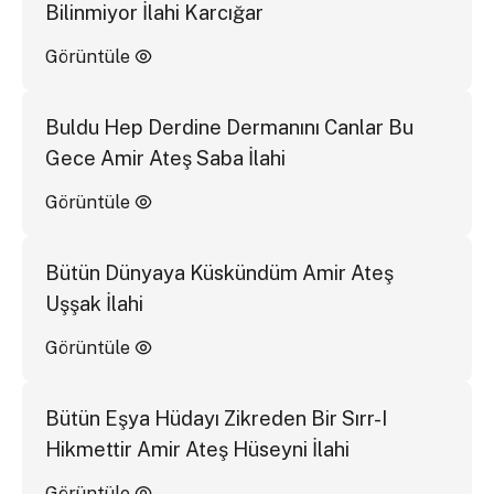
Bilinmiyor İlahi Karcığar
Görüntüle
Buldu Hep Derdine Dermanını Canlar Bu
Gece Amir Ateş Saba İlahi
Görüntüle
Bütün Dünyaya Küskündüm Amir Ateş
Uşşak İlahi
Görüntüle
Bütün Eşya Hüdayı Zikreden Bir Sırr-I
Hikmettir Amir Ateş Hüseyni İlahi
Görüntüle