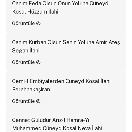
Canım Feda Olsun Onun Yoluna Cüneyd
Kosal Hüzzam İlahi
Görüntüle
Canım Kurban Olsun Senin Yoluna Amir Ateş
Segah İlahi
Görüntüle
Cemi-I Embiyalerden Cuneyd Kosal İlahi
Ferahnakaşiran
Görüntüle
Cennet Gülüdür Arız-I Hamra-Yı
Muhammed Cüneyd Kosal Neva İlahi