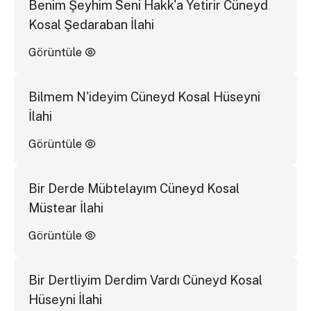
Benim Şeyhim Seni Hakk'a Yetirir Cüneyd
Kosal Şedaraban İlahi
Görüntüle
Bilmem N'ideyim Cüneyd Kosal Hüseyni
İlahi
Görüntüle
Bir Derde Mübtelayım Cüneyd Kosal
Müstear İlahi
Görüntüle
Bir Dertliyim Derdim Vardı Cüneyd Kosal
Hüseyni İlahi