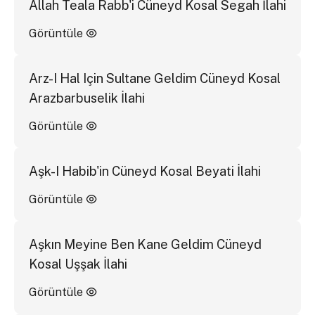
Allah Teala Rabb'i Cüneyd Kosal Segah İlahi
Görüntüle
Arz-I Hal Için Sultane Geldim Cüneyd Kosal
Arazbarbuselik İlahi
Görüntüle
Aşk-I Habib'in Cüneyd Kosal Beyati İlahi
Görüntüle
Aşkın Meyine Ben Kane Geldim Cüneyd
Kosal Uşşak İlahi
Görüntüle