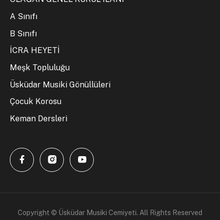
A Sınıfı
B Sınıfı
İCRA HEYETİ
Meşk Topluluğu
Üsküdar Musiki Gönüllüleri
Çocuk Korosu
Keman Dersleri
Copyright © Üsküdar Musiki Cemiyeti. All Rights Reserved