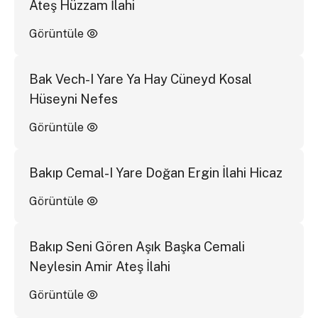
Ateş Hüzzam İlahi
Görüntüle
Bak Vech-I Yare Ya Hay Cüneyd Kosal
Hüseyni Nefes
Görüntüle
Bakıp Cemal-I Yare Doğan Ergin İlahi Hicaz
Görüntüle
Bakıp Seni Gören Aşık Başka Cemali
Neylesin Amir Ateş İlahi
Görüntüle