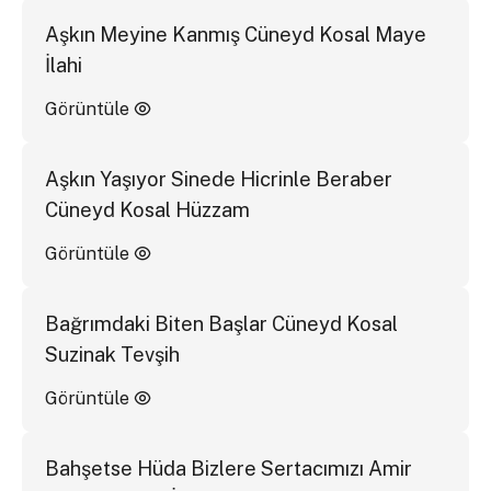
Aşkın Meyine Kanmış Cüneyd Kosal Maye
İlahi
Görüntüle
Aşkın Yaşıyor Sinede Hicrinle Beraber
Cüneyd Kosal Hüzzam
Görüntüle
Bağrımdaki Biten Başlar Cüneyd Kosal
Suzinak Tevşih
Görüntüle
Bahşetse Hüda Bizlere Sertacımızı Amir