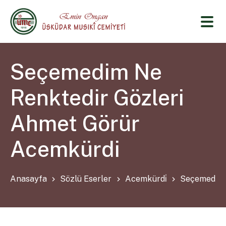
Seçemedim Ne
Renktedir Gözleri
Ahmet Görür
Acemkürdi
Anasayfa
Sözlü Eserler
Acemkürdi̇
Seçemedim 