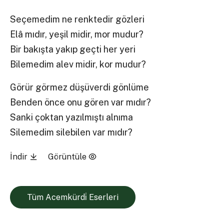
Seçemedim ne renktedir gözleri
Elâ mıdır, yeşil midir, mor mudur?
Bir bakışta yakıp geçti her yeri
Bilemedim alev midir, kor mudur?
Görür görmez düşüverdi gönlüme
Benden önce onu gören var mıdır?
Sanki çoktan yazılmıştı alnıma
Silemedim silebilen var mıdır?
İndir
Görüntüle
Tüm Acemkürdi̇ Eserleri