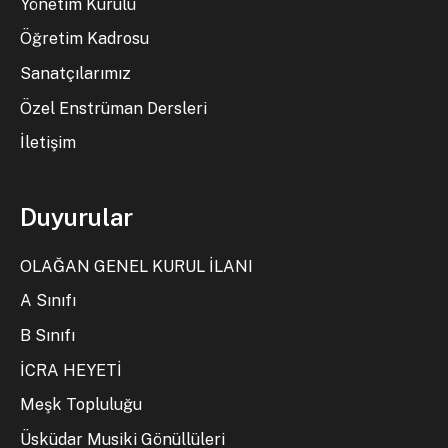
Yönetim Kurulu
Öğretim Kadrosu
Sanatçılarımız
Özel Enstrüman Dersleri
İletişim
Duyurular
OLAĞAN GENEL KURUL İLANI
A Sınıfı
B Sınıfı
İCRA HEYETİ
Meşk Topluluğu
Üsküdar Musiki Gönüllüleri