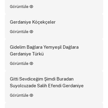
Görüntüle
Gerdaniye Köçekçeler
Görüntüle
Gidelim Bağlara Yemyeşil Dağlara
Gerdaniye Türkü
Görüntüle
Gitti Sevdiceğim Şimdi Buradan
Suyolcuzade Salih Efendi Gerdaniye
Görüntüle