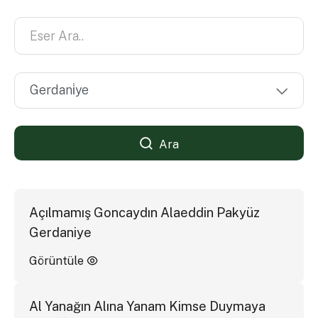
Ara
Açılmamış Goncaydın Alaeddin Pakyüz
Gerdaniye
Görüntüle
Al Yanağın Alına Yanam Kimse Duymaya