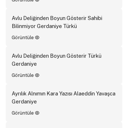
Avlu Deliğinden Boyun Gösterir Sahibi
Bilinmiyor Gerdaniye Türkü
Görüntüle
Avlu Deliğinden Boyun Gösterir Türkü
Gerdaniye
Görüntüle
Ayrılık Alnımın Kara Yazısı Alaeddin Yavaşca
Gerdaniye
Görüntüle