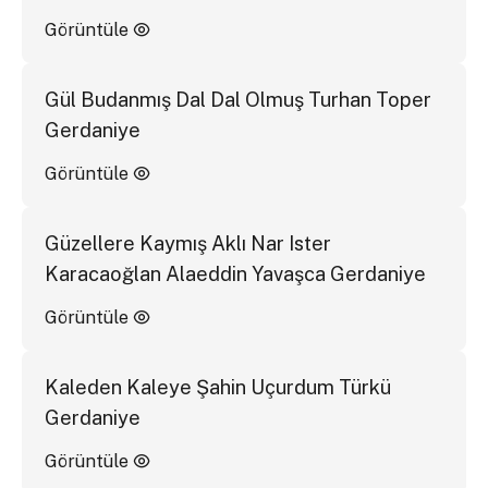
Görüntüle
Gül Budanmış Dal Dal Olmuş Turhan Toper
Gerdaniye
Görüntüle
Güzellere Kaymış Aklı Nar Ister
Karacaoğlan Alaeddin Yavaşca Gerdaniye
Görüntüle
Kaleden Kaleye Şahin Uçurdum Türkü
Gerdaniye
Görüntüle