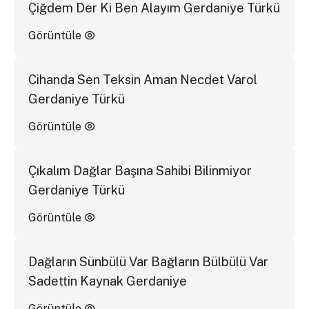
Çiğdem Der Ki Ben Alayım Gerdaniye Türkü
Görüntüle
Cihanda Sen Teksin Aman Necdet Varol
Gerdaniye Türkü
Görüntüle
Çıkalım Dağlar Başına Sahibi Bilinmiyor
Gerdaniye Türkü
Görüntüle
Dağların Sünbülü Var Bağların Bülbülü Var
Sadettin Kaynak Gerdaniye
Görüntüle