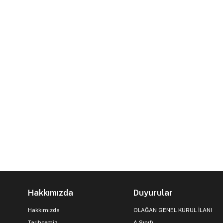
Hakkımızda
Duyurular
Hakkımızda
OLAĞAN GENEL KURUL İLANI
Tarihçemiz
A Sınıfı