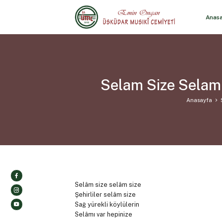
Anas
Selam Size Selam 
Anasayfa
Selâm size selâm size
Şehirliler selâm size
Sağ yürekli köylülerin
Selâmı var hepinize