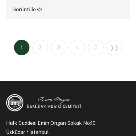
Görüntüle
1
2
3
4
5
❯❯
Halk Caddesi Emin Ongan Sokak No:10
Üsküdar / İstanbul