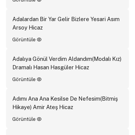
Adalardan Bir Yar Gelir Bizlere Yesari Asım
Arsoy Hicaz
Görüntüle
Adalıya Gönül Verdim Aldandım(Modalı Kız)
Dramalı Hasan Hasgüler Hicaz
Görüntüle
Adımı Ana Ana Kesilse De Nefesim(Bitmiş
Hikaye) Amir Ateş Hicaz
Görüntüle