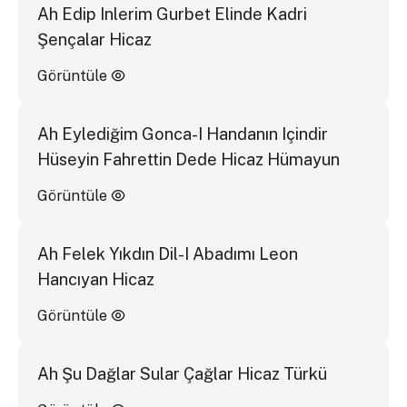
Ah Edip Inlerim Gurbet Elinde Kadri
Şençalar Hicaz
Görüntüle
Ah Eylediğim Gonca-I Handanın Içindir
Hüseyin Fahrettin Dede Hicaz Hümayun
Görüntüle
Ah Felek Yıkdın Dil-I Abadımı Leon
Hancıyan Hicaz
Görüntüle
Ah Şu Dağlar Sular Çağlar Hicaz Türkü