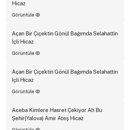
Hicaz
Görüntüle
Açan Bir Çiçektin Gönül Bağımda Selahattin
İçli Hicaz
Görüntüle
Açan Bir Çiçektin Gönül Bağımda Selahattin
İçli Hicaz
Görüntüle
Aceba Kimlere Hasret Çekiyor Ah Bu
Şehir(Yalova) Amir Ateş Hicaz
Görüntüle