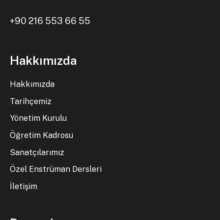
+90 216 553 66 55
Hakkımızda
Hakkımızda
Tarihçemiz
Yönetim Kurulu
Öğretim Kadrosu
Sanatçılarımız
Özel Enstrüman Dersleri
İletişim