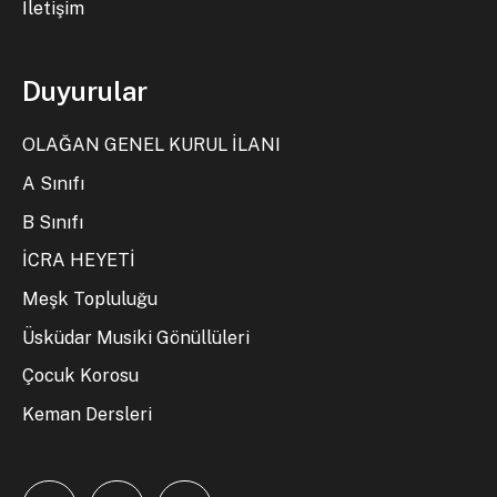
İletişim
Duyurular
OLAĞAN GENEL KURUL İLANI
A Sınıfı
B Sınıfı
İCRA HEYETİ
Meşk Topluluğu
Üsküdar Musiki Gönüllüleri
Çocuk Korosu
Keman Dersleri