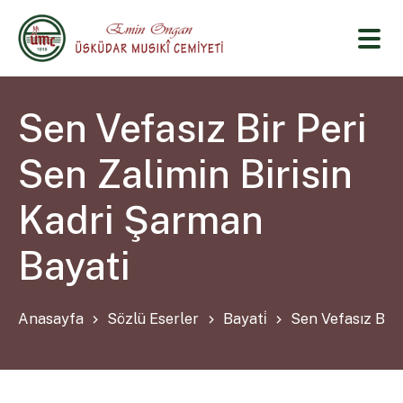
Sen Vefasız Bir Peri
Sen Zalimin Birisin
Kadri Şarman
Bayati
Anasayfa
Sözlü Eserler
Bayati̇
Sen Vefasız Bir 