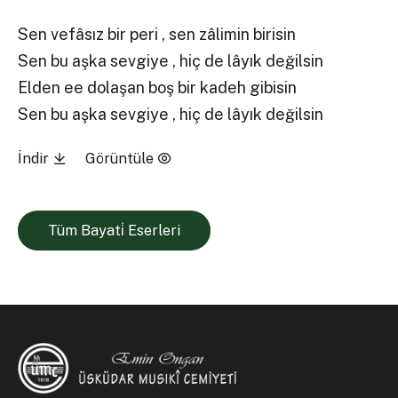
Sen vefâsız bir peri , sen zâlimin birisin
Sen bu aşka sevgiye , hiç de lâyık değilsin
Elden ee dolaşan boş bir kadeh gibisin
Sen bu aşka sevgiye , hiç de lâyık değilsin
İndir
Görüntüle
Tüm Bayati̇ Eserleri