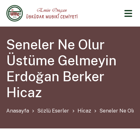
Seneler Ne Olur
Üstüme Gelmeyin
Erdoğan Berker
Hicaz
Anasayfa
Sözlü Eserler
Hi̇caz
Seneler Ne Olur