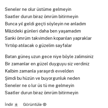
Seneler ne olur üstüme gelmeyin
Saatler durun biraz ömrüm bitirmeyin
Bunca yıl geldi geçti söyleyin ne anladım
Mâzideki günleri daha ben yaşamadım
Sanki ömrüm takvimden koparılan yapraklar
Yırtılıp atılacak o güzelim sayfalar
Batan güneş uzun gece niye böyle zalimsiniz
Bir zamanlar en güzel duyguyu siz verdiniz
Kalbim zamanla yaraşırdı evvelden
Şimdi bu hüzün ve buyorgunluk neden
Seneler ne o lur üs tü me gelmeyin
Saatler durun biraz ömrüm bitirmeyin
İndir
Görüntüle