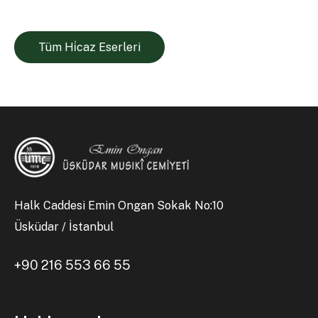
Tüm Hi̇caz Eserleri
Halk Caddesi Emin Ongan Sokak No:10
Üsküdar / İstanbul
+90 216 553 66 55