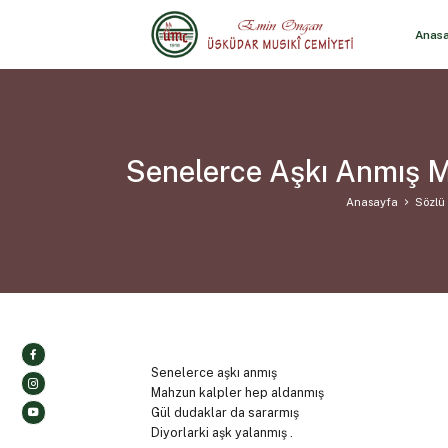
Anas
Senelerce Aşkı Anmış M
Anasayfa
Sözlü 
Senelerce aşkı anmış
Mahzun kalpler hep aldanmış
Gül dudaklar da sararmış
Diyorlarki aşk yalanmış .