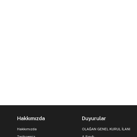
Hakkımızda
Duyurular
Hakkımızda
OLAĞAN GENEL KURUL İLANI
Tarihçemiz
A Sınıfı