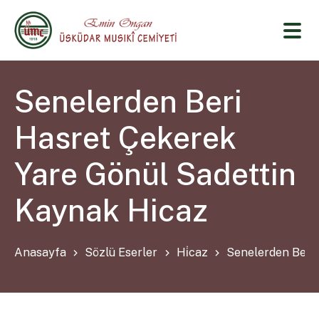
Senelerden Beri
Hasret Çekerek
Yare Gönül Sadettin
Kaynak Hicaz
Anasayfa
Sözlü Eserler
Hi̇caz
Senelerden Beri