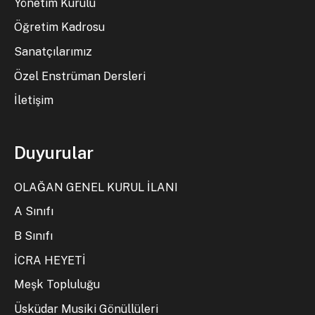
Yönetim Kurulu
Öğretim Kadrosu
Sanatçılarımız
Özel Enstrüman Dersleri
İletişim
Duyurular
OLAĞAN GENEL KURUL İLANI
A Sınıfı
B Sınıfı
İCRA HEYETİ
Meşk Topluluğu
Üsküdar Musiki Gönüllüleri