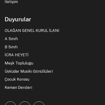
İletişim
Duyurular
OLAĞAN GENEL KURUL İLANI
A Sınıfı
B Sınıfı
İCRA HEYETİ
Meşk Topluluğu
Üsküdar Musiki Gönüllüleri
Çocuk Korosu
Keman Dersleri