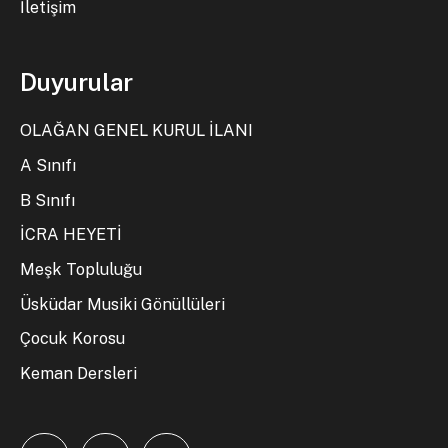
İletişim
Duyurular
OLAĞAN GENEL KURUL İLANI
A Sınıfı
B Sınıfı
İCRA HEYETİ
Meşk Topluluğu
Üsküdar Musiki Gönüllüleri
Çocuk Korosu
Keman Dersleri