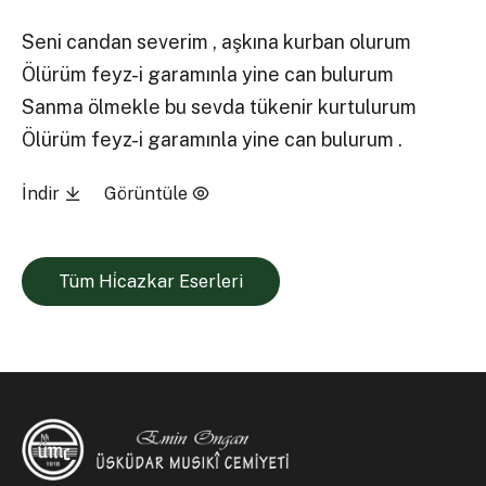
Seni candan severim , aşkına kurban olurum
Ölürüm feyz-i garamınla yine can bulurum
Sanma ölmekle bu sevda tükenir kurtulurum
Ölürüm feyz-i garamınla yine can bulurum .
İndir
Görüntüle
Tüm Hi̇cazkar Eserleri