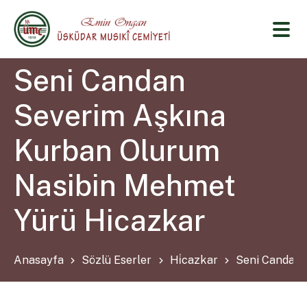
Seni Candan
Severim Aşkına
Kurban Olurum
Nasibin Mehmet
Yürü Hicazkar
Anasayfa
Sözlü Eserler
Hi̇cazkar
Seni Candan 