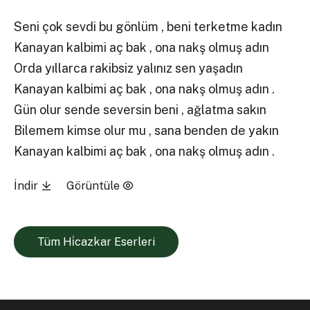
Seni çok sevdi bu gönlüm , beni terketme kadın
Kanayan kalbimi aç bak , ona nakş olmuş adın
Orda yıllarca rakibsiz yalınız sen yaşadın
Kanayan kalbimi aç bak , ona nakş olmuş adın .
Gün olur sende seversin beni , ağlatma sakın
Bilemem kimse olur mu , sana benden de yakın
Kanayan kalbimi aç bak , ona nakş olmuş adın .
İndir
Görüntüle
Tüm Hi̇cazkar Eserleri