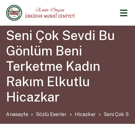
Seni Çok Sevdi Bu
Gönlüm Beni
Terketme Kadın
Rakım Elkutlu
Hicazkar
Anasayfa
Sözlü Eserler
Hi̇cazkar
Seni Çok Sev