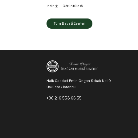
İndir
Görüntüle
Tüm Bayati̇ Eserleri
Halk Caddesi Emin Ongan Sokak No:10
Üsküdar / İstanbul
+90 216 553 66 55