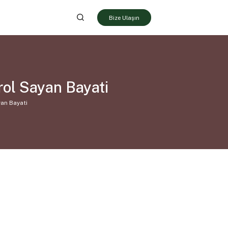
Bize Ulaşın
ol Sayan Bayati
yan Bayati