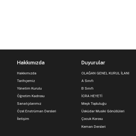
Hakkımızda
Duyurular
Hakkımızda
OLAĞAN GENEL KURUL İLANI
Tarihçemiz
A Sınıfı
Yönetim Kurulu
B Sınıfı
Öğretim Kadrosu
İCRA HEYETİ
Sanatçılarımız
Meşk Topluluğu
Özel Enstrüman Dersleri
Üsküdar Musiki Gönüllüleri
İletişim
Çocuk Korosu
Keman Dersleri