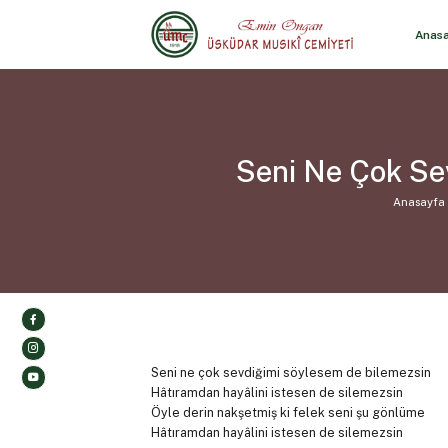
Anas
Seni Ne Çok Se
Anasayfa
Seni ne çok sevdiğimi söylesem de bilemezsin
Hâtıramdan hayâlini istesen de silemezsin
Öyle derin nakşetmiş ki felek seni şu gönlüme
Hâtıramdan hayâlini istesen de silemezsin