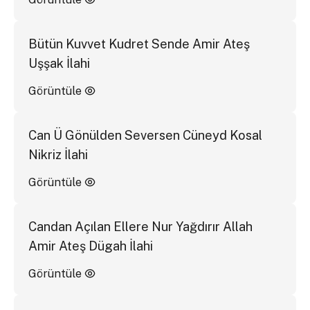
Bütün Kuvvet Kudret Sende Amir Ateş
Uşşak İlahi
Görüntüle
Can Ü Gönülden Seversen Cüneyd Kosal
Nikriz İlahi
Görüntüle
Candan Açılan Ellere Nur Yağdırır Allah
Amir Ateş Dügah İlahi
Görüntüle