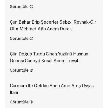
Görüntüle
Çun Bahar Erip Şecerler Sebz-I Revnak-Gir
Olur Mehmet Ağa Acem Durak
Görüntüle
Çün Doğup Tutdu Cihan Yüzünü Hüsnün
Güneşi Cuneyd Kosal Acem Tevşih
Görüntüle
Cürmüm Ile Geldim Sana Amir Ateş Uşşak
İlahi
Görüntüle