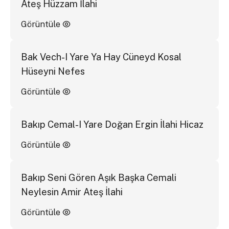
Ateş Hüzzam İlahi
Görüntüle
Bak Vech-I Yare Ya Hay Cüneyd Kosal
Hüseyni Nefes
Görüntüle
Bakıp Cemal-I Yare Doğan Ergin İlahi Hicaz
Görüntüle
Bakıp Seni Gören Aşık Başka Cemali
Neylesin Amir Ateş İlahi
Görüntüle