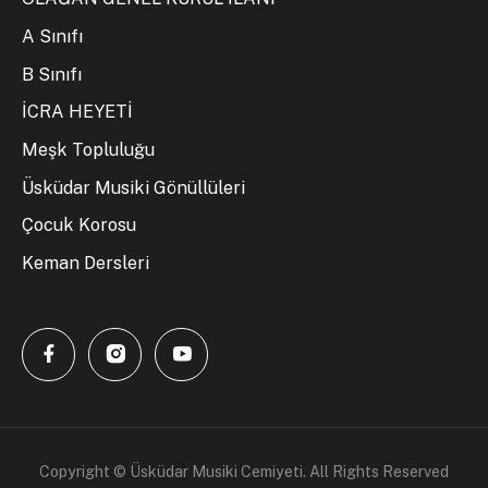
A Sınıfı
B Sınıfı
İCRA HEYETİ
Meşk Topluluğu
Üsküdar Musiki Gönüllüleri
Çocuk Korosu
Keman Dersleri
Copyright © Üsküdar Musiki Cemiyeti. All Rights Reserved