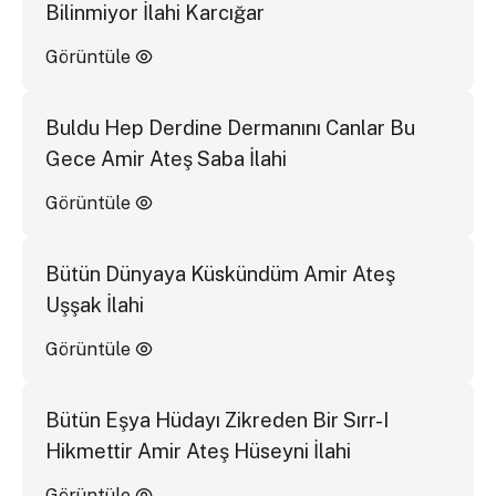
Bilinmiyor İlahi Karcığar
Görüntüle
Buldu Hep Derdine Dermanını Canlar Bu
Gece Amir Ateş Saba İlahi
Görüntüle
Bütün Dünyaya Küskündüm Amir Ateş
Uşşak İlahi
Görüntüle
Bütün Eşya Hüdayı Zikreden Bir Sırr-I
Hikmettir Amir Ateş Hüseyni İlahi
Görüntüle