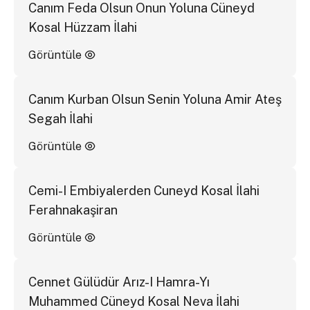
Canım Feda Olsun Onun Yoluna Cüneyd
Kosal Hüzzam İlahi
Görüntüle
Canım Kurban Olsun Senin Yoluna Amir Ateş
Segah İlahi
Görüntüle
Cemi-I Embiyalerden Cuneyd Kosal İlahi
Ferahnakaşiran
Görüntüle
Cennet Gülüdür Arız-I Hamra-Yı
Muhammed Cüneyd Kosal Neva İlahi