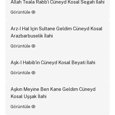
Allah Teala Rabb'i Cüneyd Kosal Segah İlahi
Görüntüle
Arz-I Hal Için Sultane Geldim Cüneyd Kosal
Arazbarbuselik İlahi
Görüntüle
Aşk-I Habib'in Cüneyd Kosal Beyati İlahi
Görüntüle
Aşkın Meyine Ben Kane Geldim Cüneyd
Kosal Uşşak İlahi
Görüntüle