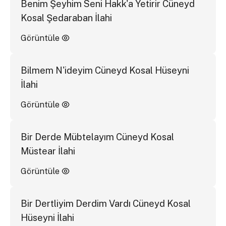
Benim Şeyhim Seni Hakk'a Yetirir Cüneyd
Kosal Şedaraban İlahi
Görüntüle
Bilmem N'ideyim Cüneyd Kosal Hüseyni
İlahi
Görüntüle
Bir Derde Mübtelayım Cüneyd Kosal
Müstear İlahi
Görüntüle
Bir Dertliyim Derdim Vardı Cüneyd Kosal
Hüseyni İlahi