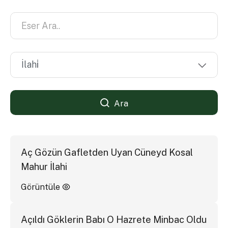
Ara
Aç Gözün Gafletden Uyan Cüneyd Kosal
Mahur İlahi
Görüntüle
Açıldı Göklerin Babı O Hazrete Minbac Oldu