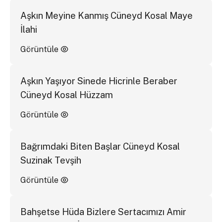
Aşkın Meyine Kanmış Cüneyd Kosal Maye
İlahi
Görüntüle
Aşkın Yaşıyor Sinede Hicrinle Beraber
Cüneyd Kosal Hüzzam
Görüntüle
Bağrımdaki Biten Başlar Cüneyd Kosal
Suzinak Tevşih
Görüntüle
Bahşetse Hüda Bizlere Sertacımızı Amir