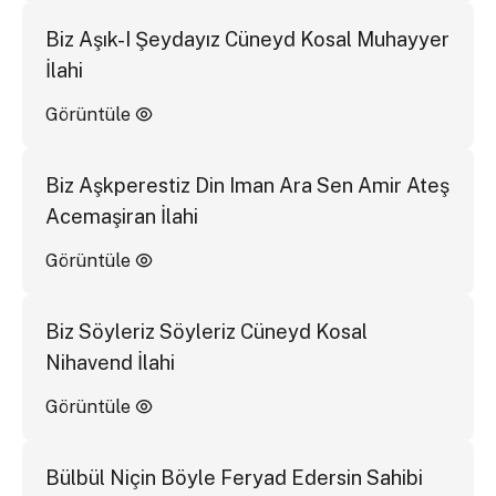
Biz Aşık-I Şeydayız Cüneyd Kosal Muhayyer
İlahi
Görüntüle
Biz Aşkperestiz Din Iman Ara Sen Amir Ateş
Acemaşiran İlahi
Görüntüle
Biz Söyleriz Söyleriz Cüneyd Kosal
Nihavend İlahi
Görüntüle
Bülbül Niçin Böyle Feryad Edersin Sahibi