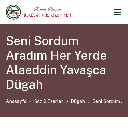
Seni Sordum
Aradım Her Yerde
Alaeddin Yavaşca
Dügah
Anasayfa
Sözlü Eserler
Dügah
Seni Sordum Ara