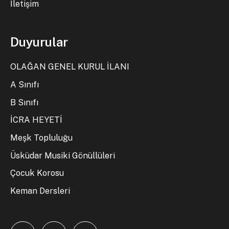
İletişim
Duyurular
OLAĞAN GENEL KURUL İLANI
A Sınıfı
B Sınıfı
İCRA HEYETİ
Meşk Topluluğu
Üsküdar Musiki Gönüllüleri
Çocuk Korosu
Keman Dersleri