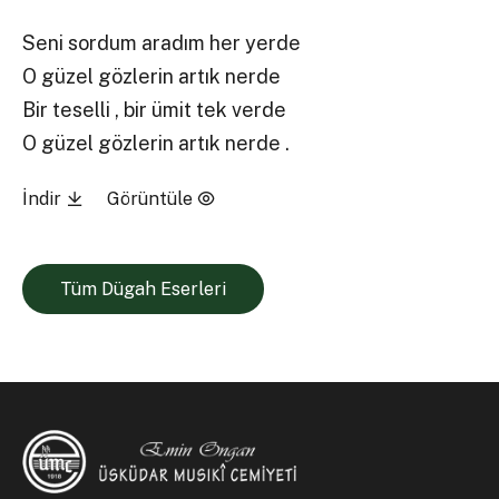
Seni sordum aradım her yerde
O güzel gözlerin artık nerde
Bir teselli , bir ümit tek verde
O güzel gözlerin artık nerde .
İndir
Görüntüle
Tüm Dügah Eserleri