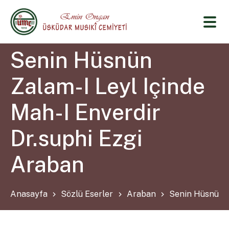
Senin Hüsnün
Zalam-I Leyl Içinde
Mah-I Enverdir
Dr.suphi Ezgi
Araban
Anasayfa
Sözlü Eserler
Araban
Senin Hüsnün Z