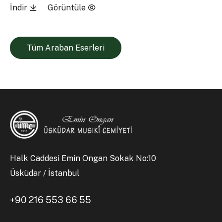
İndir
Görüntüle
Tüm Araban Eserleri
Halk Caddesi Emin Ongan Sokak No:10
Üsküdar / İstanbul
+90 216 553 66 55