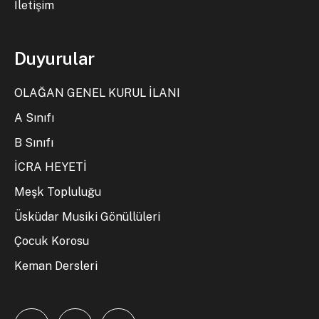
İletişim
Duyurular
OLAĞAN GENEL KURUL İLANI
A Sınıfı
B Sınıfı
İCRA HEYETİ
Meşk Topluluğu
Üsküdar Musiki Gönüllüleri
Çocuk Korosu
Keman Dersleri