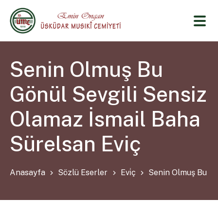
Senin Olmuş Bu
Gönül Sevgili Sensiz
Olamaz İsmail Baha
Sürelsan Eviç
Anasayfa
Sözlü Eserler
Evi̇ç
Senin Olmuş Bu Gön