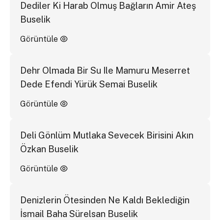
Dediler Ki Harab Olmuş Bağların Amir Ateş
Buselik
Görüntüle
Dehr Olmada Bir Su Ile Mamuru Meserret
Dede Efendi Yürük Semai Buselik
Görüntüle
Deli Gönlüm Mutlaka Sevecek Birisini Akın
Özkan Buselik
Görüntüle
Denizlerin Ötesinden Ne Kaldı Beklediğin
İsmail Baha Sürelsan Buselik