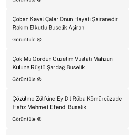
Çoban Kaval Çalar Onun Hayatı Şairanedir
Rakım Elkutlu Buselik Aşiran
Görüntüle
Çok Mu Gördün Güzelim Vuslatı Mahzun
Kuluna Rüştü Şardağ Buselik
Görüntüle
Çözülme Zülfüne Ey Dil Rüba Kömürcüzade
Hafız Mehmet Efendi Buselik
Görüntüle