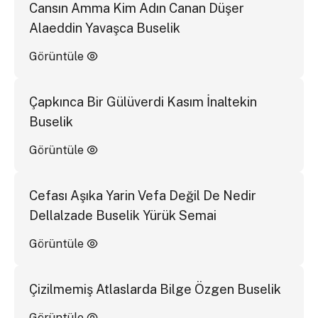
Cansın Amma Kim Adın Canan Düşer
Alaeddin Yavaşca Buselik
Görüntüle
Çapkınca Bir Gülüverdi Kasım İnaltekin
Buselik
Görüntüle
Cefası Aşıka Yarin Vefa Değil De Nedir
Dellalzade Buselik Yürük Semai
Görüntüle
Çizilmemiş Atlaslarda Bilge Özgen Buselik
Görüntüle