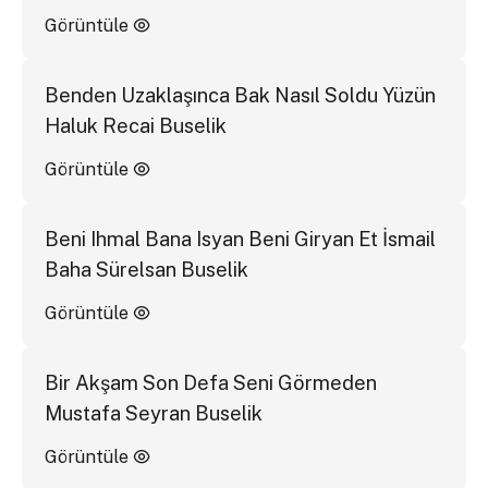
Görüntüle
Benden Uzaklaşınca Bak Nasıl Soldu Yüzün
Haluk Recai Buselik
Görüntüle
Beni Ihmal Bana Isyan Beni Giryan Et İsmail
Baha Sürelsan Buselik
Görüntüle
Bir Akşam Son Defa Seni Görmeden
Mustafa Seyran Buselik
Görüntüle