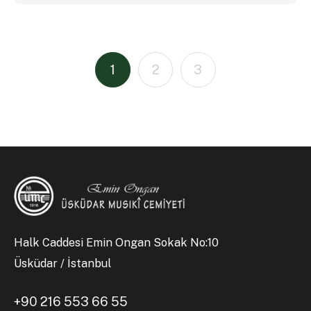
1
2
3
Halk Caddesi Emin Ongan Sokak No:10
Üsküdar / İstanbul
+90 216 553 66 55