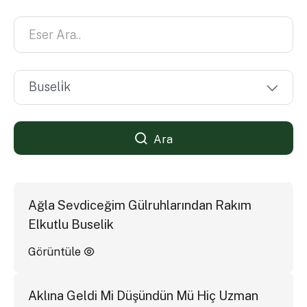
Ara
Ağla Sevdiceğim Gülruhlarından Rakım
Elkutlu Buselik
Görüntüle
Aklına Geldi Mi Düşündün Mü Hiç Uzman