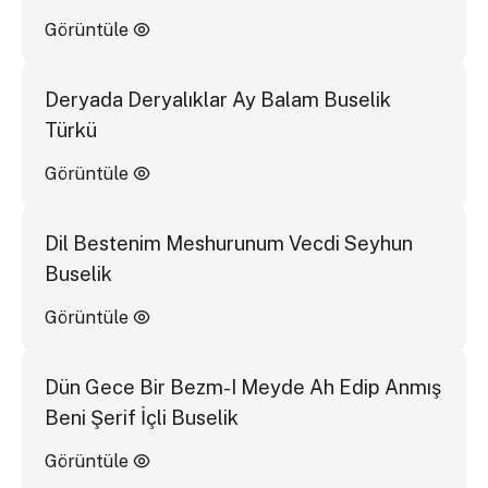
Görüntüle
Deryada Deryalıklar Ay Balam Buselik
Türkü
Görüntüle
Dil Bestenim Meshurunum Vecdi Seyhun
Buselik
Görüntüle
Dün Gece Bir Bezm-I Meyde Ah Edip Anmış
Beni Şerif İçli Buselik
Görüntüle