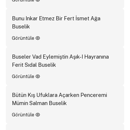
Bunu Inkar Etmez Bir Fert İsmet Ağa
Buselik
Görüntüle
Buseler Vad Eylemiştin Aşık-I Hayranına
Ferit Sıdal Buselik
Görüntüle
Bütün Kış Ufuklara Açarken Penceremi
Mümin Salman Buselik
Görüntüle