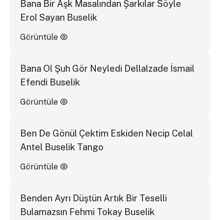
Bana Bir Aşk Masalından Şarkılar Söyle
Erol Sayan Buselik
Görüntüle
Bana Ol Şuh Gör Neyledi Dellalzade İsmail
Efendi Buselik
Görüntüle
Ben De Gönül Çektim Eskiden Necip Celal
Antel Buselik Tango
Görüntüle
Benden Ayrı Düştün Artık Bir Teselli
Bulamazsın Fehmi Tokay Buselik