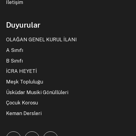
İletişim
Duyurular
OLAĞAN GENEL KURUL İLANI
A Sınıfı
B Sınıfı
İCRA HEYETİ
Meşk Topluluğu
Üsküdar Musiki Gönüllüleri
Çocuk Korosu
Keman Dersleri