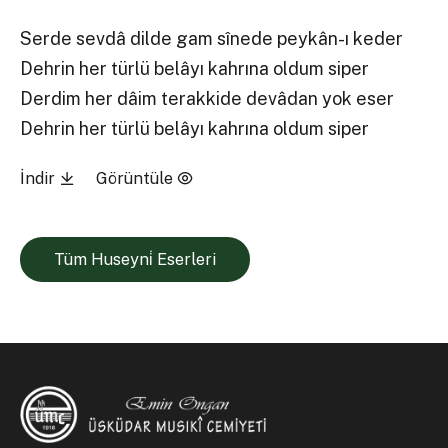
Serde sevdâ dilde gam sînede peykân-ı keder
Dehrin her türlü belâyı kahrına oldum siper
Derdim her dâim terakkide devâdan yok eser
Dehrin her türlü belâyı kahrına oldum siper
İndir
Görüntüle
Tüm Huseyni̇ Eserleri