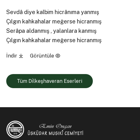
Sevdâ diye kalbim hicrânıma yanmış
Çılgın kahkahalar meğerse hicranmış
Serâpa aldanmış , yalanlara kanmış
Çılgın kahkahalar meğerse hicranmış
İndir
Görüntüle
Tüm Di̇lkeşhaveran Eserleri