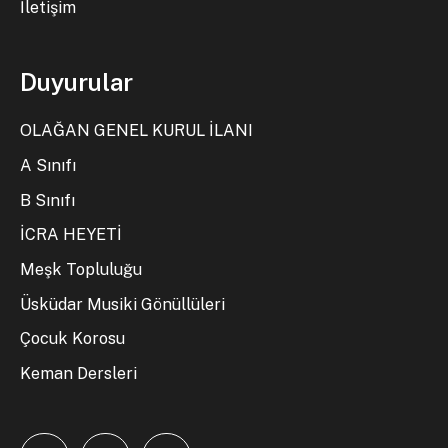
İletişim
Duyurular
OLAĞAN GENEL KURUL İLANI
A Sınıfı
B Sınıfı
İCRA HEYETİ
Meşk Topluluğu
Üsküdar Musiki Gönüllüleri
Çocuk Korosu
Keman Dersleri