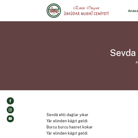
Anas
Sevda 
A
Sevdâ ehli dağlar yıkar
Yâr elinden kâğıt geldi
Burcu burcu hasret kokar
Yâr elinden kâğıt geldi