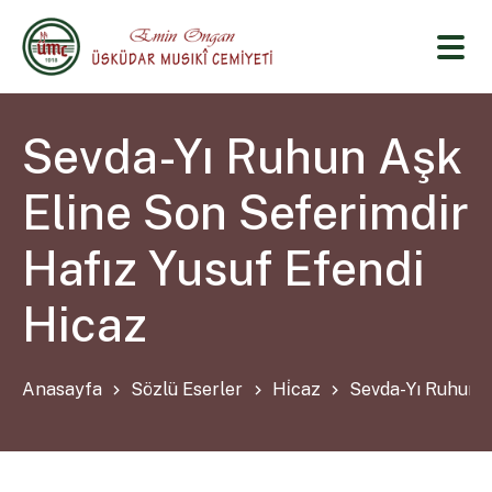
Sevda-Yı Ruhun Aşk
Eline Son Seferimdir
Hafız Yusuf Efendi
Hicaz
Anasayfa
Sözlü Eserler
Hi̇caz
Sevda-Yı Ruhun A