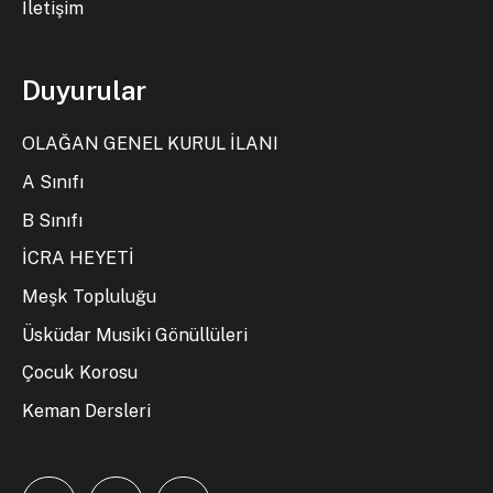
İletişim
Duyurular
OLAĞAN GENEL KURUL İLANI
A Sınıfı
B Sınıfı
İCRA HEYETİ
Meşk Topluluğu
Üsküdar Musiki Gönüllüleri
Çocuk Korosu
Keman Dersleri