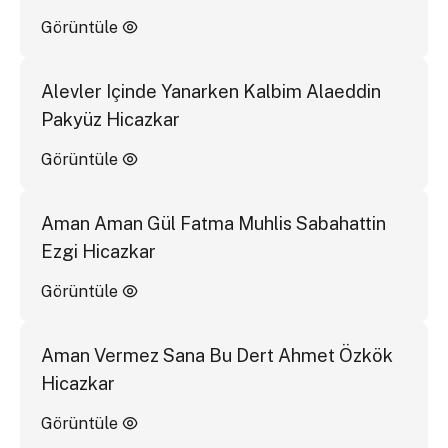
Görüntüle
Alevler Içinde Yanarken Kalbim Alaeddin
Pakyüz Hicazkar
Görüntüle
Aman Aman Gül Fatma Muhlis Sabahattin
Ezgi Hicazkar
Görüntüle
Aman Vermez Sana Bu Dert Ahmet Özkök
Hicazkar
Görüntüle