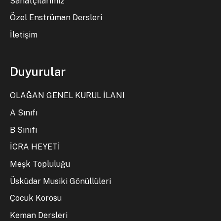
Sanatçılarımız
Özel Enstrüman Dersleri
İletişim
Duyurular
OLAĞAN GENEL KURUL İLANI
A Sınıfı
B Sınıfı
İCRA HEYETİ
Meşk Topluluğu
Üsküdar Musiki Gönüllüleri
Çocuk Korosu
Keman Dersleri