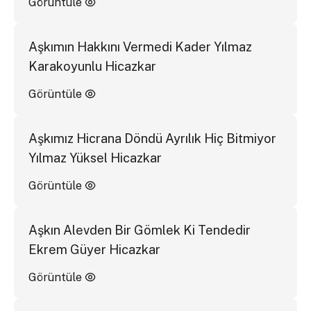
Görüntüle
Aşkımın Hakkını Vermedi Kader Yılmaz
Karakoyunlu Hicazkar
Görüntüle
Aşkımız Hicrana Döndü Ayrılık Hiç Bitmiyor
Yılmaz Yüksel Hicazkar
Görüntüle
Aşkın Alevden Bir Gömlek Ki Tendedir
Ekrem Güyer Hicazkar
Görüntüle