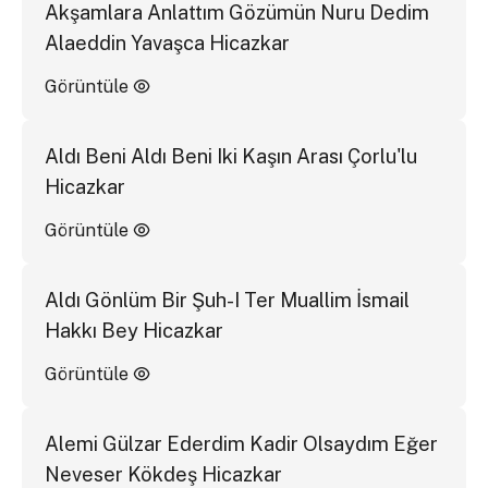
Akşamlara Anlattım Gözümün Nuru Dedim
Alaeddin Yavaşca Hicazkar
Görüntüle
Aldı Beni Aldı Beni Iki Kaşın Arası Çorlu'lu
Hicazkar
Görüntüle
Aldı Gönlüm Bir Şuh-I Ter Muallim İsmail
Hakkı Bey Hicazkar
Görüntüle
Alemi Gülzar Ederdim Kadir Olsaydım Eğer
Neveser Kökdeş Hicazkar