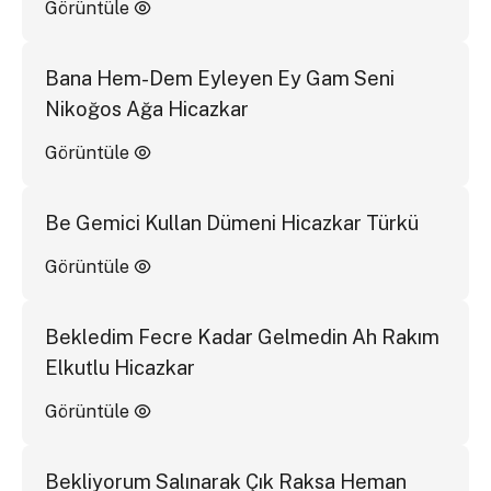
Görüntüle
Bana Hem-Dem Eyleyen Ey Gam Seni
Nikoğos Ağa Hicazkar
Görüntüle
Be Gemici Kullan Dümeni Hicazkar Türkü
Görüntüle
Bekledim Fecre Kadar Gelmedin Ah Rakım
Elkutlu Hicazkar
Görüntüle
Bekliyorum Salınarak Çık Raksa Heman