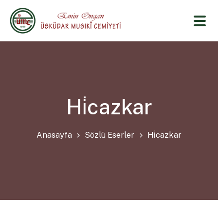
Hi̇cazkar
Anasayfa
Sözlü Eserler
Hi̇cazkar