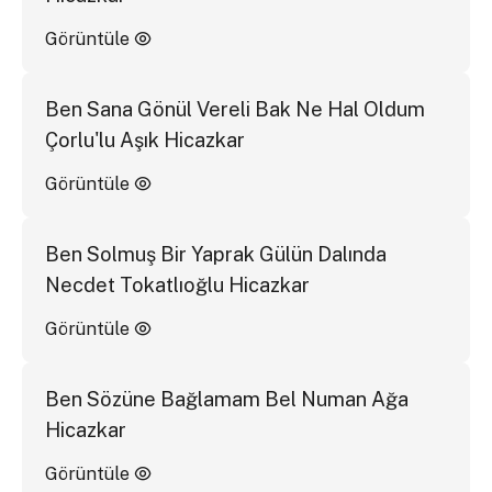
Görüntüle
Ben Sana Gönül Vereli Bak Ne Hal Oldum
Çorlu'lu Aşık Hicazkar
Görüntüle
Ben Solmuş Bir Yaprak Gülün Dalında
Necdet Tokatlıoğlu Hicazkar
Görüntüle
Ben Sözüne Bağlamam Bel Numan Ağa
Hicazkar
Görüntüle