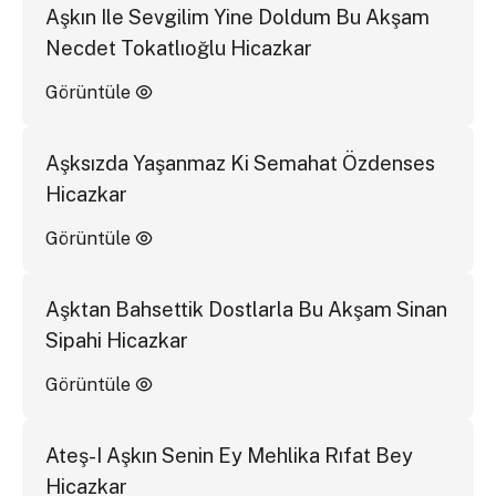
Aşkın Ile Sevgilim Yine Doldum Bu Akşam
Necdet Tokatlıoğlu Hicazkar
Görüntüle
Aşksızda Yaşanmaz Ki Semahat Özdenses
Hicazkar
Görüntüle
Aşktan Bahsettik Dostlarla Bu Akşam Sinan
Sipahi Hicazkar
Görüntüle
Ateş-I Aşkın Senin Ey Mehlika Rıfat Bey
Hicazkar