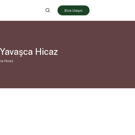
Bize Ulaşın
Yavaşca Hicaz
ca Hicaz