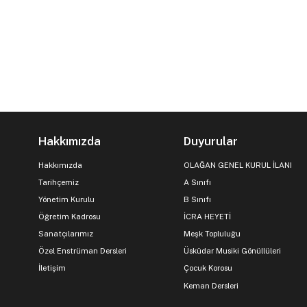
Hakkımızda
Duyurular
Hakkımızda
OLAĞAN GENEL KURUL İLANI
Tarihçemiz
A Sınıfı
Yönetim Kurulu
B Sınıfı
Öğretim Kadrosu
İCRA HEYETİ
Sanatçılarımız
Meşk Topluluğu
Özel Enstrüman Dersleri
Üsküdar Musiki Gönüllüleri
İletişim
Çocuk Korosu
Keman Dersleri