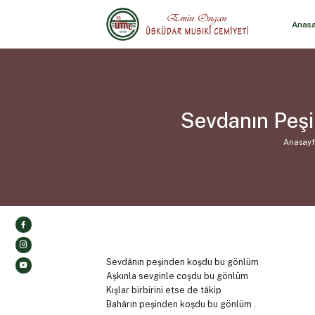
Anas
Sevdanın Peş
Anasay
Sevdânın peşinden koşdu bu gönlüm
Aşkınla sevginle coşdu bu gönlüm
Kışlar birbirini etse de tâkip
Bahârın peşinden koşdu bu gönlüm .