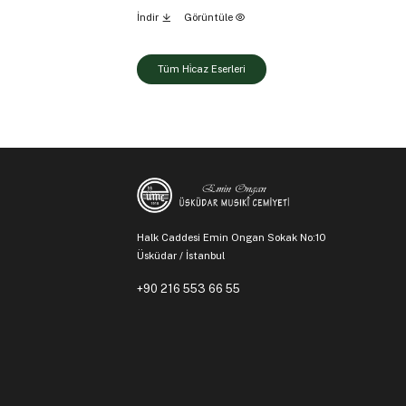
İndir
Görüntüle
Tüm Hi̇caz Eserleri
Halk Caddesi Emin Ongan Sokak No:10
Üsküdar / İstanbul
+90 216 553 66 55