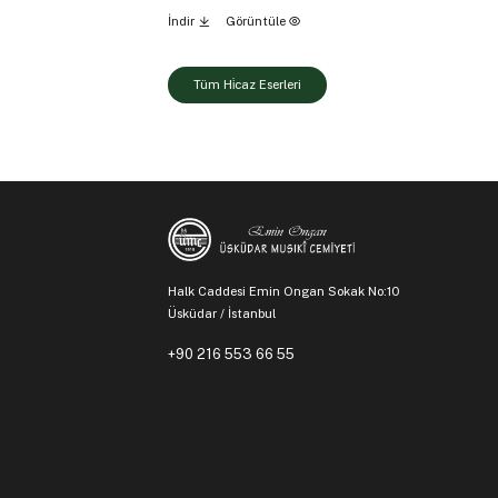
İndir
Görüntüle
Tüm Hi̇caz Eserleri
Halk Caddesi Emin Ongan Sokak No:10
Üsküdar / İstanbul
+90 216 553 66 55