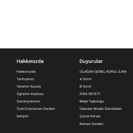
Hakkımızda
Duyurular
Hakkımızda
OLAĞAN GENEL KURUL İLANI
Tarihçemiz
A Sınıfı
Yönetim Kurulu
B Sınıfı
Öğretim Kadrosu
İCRA HEYETİ
Sanatçılarımız
Meşk Topluluğu
Özel Enstrüman Dersleri
Üsküdar Musiki Gönüllüleri
İletişim
Çocuk Korosu
Keman Dersleri