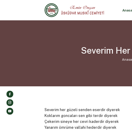
Anas
Severim Her 
Anasa
Severim her güzeli senden eserdir diyerek
Koklarım goncaları sen gibi terdir diyerek
Çekerim sineye her cevri kaderdir diyerek
Yanarım ömrüme vallahi hederdir diyerek