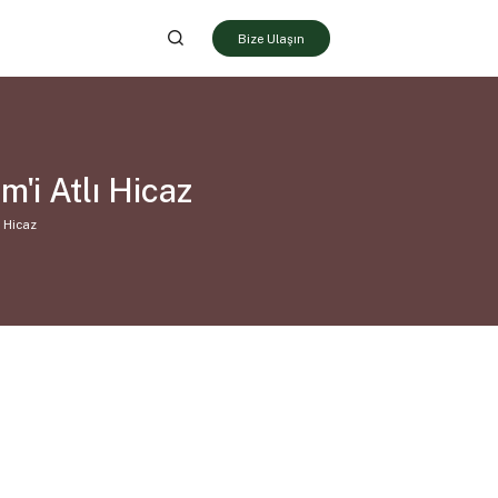
Bize Ulaşın
'i Atlı Hicaz
ı Hicaz