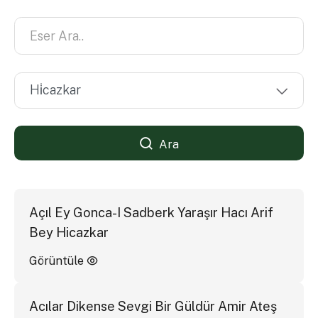
Ara
Açıl Ey Gonca-I Sadberk Yaraşır Hacı Arif
Bey Hicazkar
Görüntüle
Acılar Dikense Sevgi Bir Güldür Amir Ateş