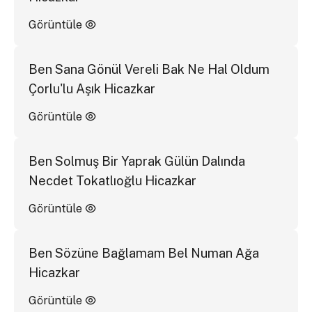
Görüntüle
Ben Sana Gönül Vereli Bak Ne Hal Oldum
Çorlu'lu Aşık Hicazkar
Görüntüle
Ben Solmuş Bir Yaprak Gülün Dalında
Necdet Tokatlıoğlu Hicazkar
Görüntüle
Ben Sözüne Bağlamam Bel Numan Ağa
Hicazkar
Görüntüle