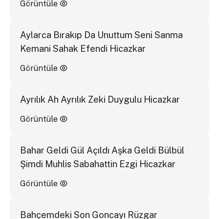
Görüntüle
Aylarca Bırakıp Da Unuttum Seni Sanma
Kemani Sahak Efendi Hicazkar
Görüntüle
Ayrılık Ah Ayrılık Zeki Duygulu Hicazkar
Görüntüle
Bahar Geldi Gül Açıldı Aşka Geldi Bülbül
Şimdi Muhlis Sabahattin Ezgi Hicazkar
Görüntüle
Bahçemdeki Son Goncayı Rüzgar