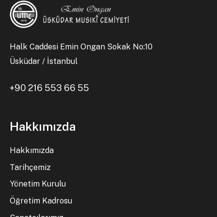
Halk Caddesi Emin Ongan Sokak No:10
Üsküdar / İstanbul
+90 216 553 66 55
Hakkımızda
Hakkımızda
Tarihçemiz
Yönetim Kurulu
Öğretim Kadrosu