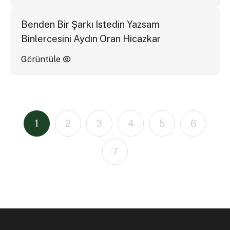
Benden Bir Şarkı Istedin Yazsam
Binlercesini Aydın Oran Hicazkar
Görüntüle
1
2
3
4
5
6
7