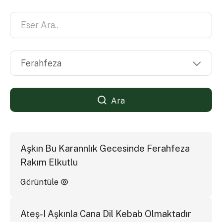
Ara
Aşkın Bu Karannlık Gecesinde Ferahfeza
Rakım Elkutlu
Görüntüle
Ateş-I Aşkınla Cana Dil Kebab Olmaktadır