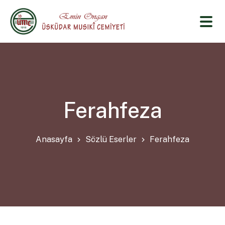
Ferahfeza
Anasayfa
Sözlü Eserler
Ferahfeza