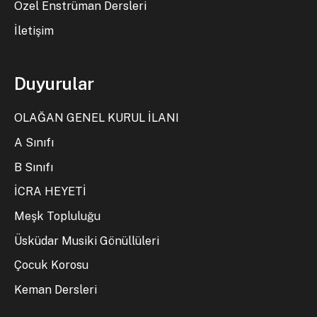
Özel Enstrüman Dersleri
İletişim
Duyurular
OLAĞAN GENEL KURUL İLANI
A Sınıfı
B Sınıfı
İCRA HEYETİ
Meşk Topluluğu
Üsküdar Musiki Gönüllüleri
Çocuk Korosu
Keman Dersleri