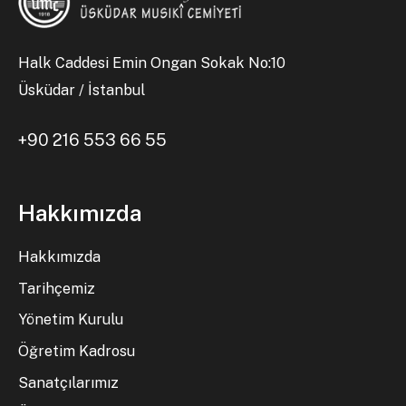
Halk Caddesi Emin Ongan Sokak No:10
Üsküdar / İstanbul
+90 216 553 66 55
Hakkımızda
Hakkımızda
Tarihçemiz
Yönetim Kurulu
Öğretim Kadrosu
Sanatçılarımız