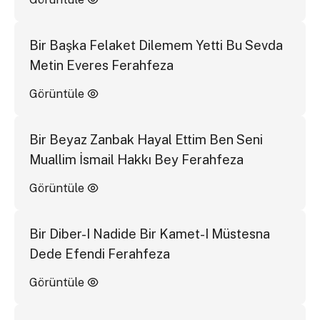
Bir Başka Felaket Dilemem Yetti Bu Sevda
Metin Everes Ferahfeza
Görüntüle
Bir Beyaz Zanbak Hayal Ettim Ben Seni
Muallim İsmail Hakkı Bey Ferahfeza
Görüntüle
Bir Diber-I Nadide Bir Kamet-I Müstesna
Dede Efendi Ferahfeza
Görüntüle