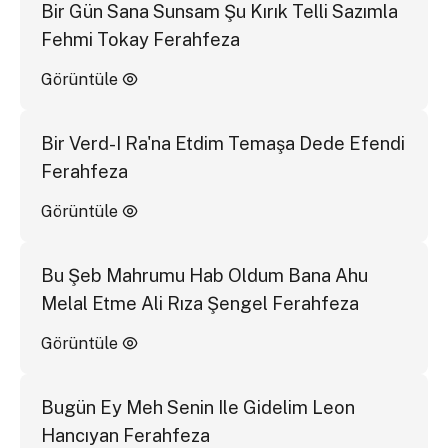
Bir Gün Sana Sunsam Şu Kırık Telli Sazımla
Fehmi Tokay Ferahfeza
Görüntüle
Bir Verd-I Ra'na Etdim Temaşa Dede Efendi
Ferahfeza
Görüntüle
Bu Şeb Mahrumu Hab Oldum Bana Ahu
Melal Etme Ali Rıza Şengel Ferahfeza
Görüntüle
Bugün Ey Meh Senin Ile Gidelim Leon
Hancıyan Ferahfeza