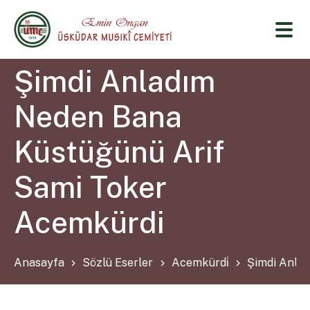
Şimdi Anladım
Neden Bana
Küstüğünü Arif
Sami Toker
Acemkürdi
Anasayfa
Sözlü Eserler
Acemkürdi̇
Şimdi Anla