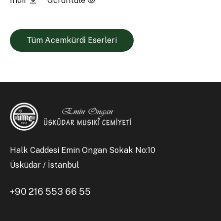
İndir
Görüntüle
Tüm Acemkürdi̇ Eserleri
Halk Caddesi Emin Ongan Sokak No:10
Üsküdar / İstanbul
+90 216 553 66 55