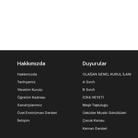
Hakkımızda
Duyurular
Hakkımızda
OLAĞAN GENEL KURUL İLANI
Tarihçemiz
A Sınıfı
Yönetim Kurulu
B Sınıfı
Öğretim Kadrosu
İCRA HEYETİ
Sanatçılarımız
Meşk Topluluğu
Özel Enstrüman Dersleri
Üsküdar Musiki Gönüllüleri
İletişim
Çocuk Korosu
Keman Dersleri