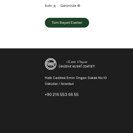
İndir
Görüntüle
Tüm Bayati̇ Eserleri
Halk Caddesi Emin Ongan Sokak No:10
Üsküdar / İstanbul
+90 216 553 66 55