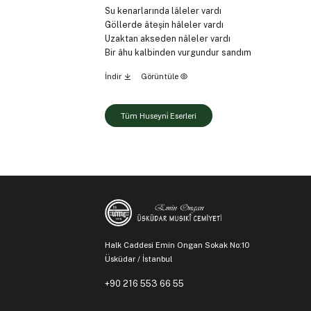
Su kenarlarında lâleler vardı
Göllerde âteşin hâleler vardı
Uzaktan akseden nâleler vardı
Bir âhu kalbinden vurgundur sandım
İndir
Görüntüle
Tüm Huseyni̇ Eserleri
Halk Caddesi Emin Ongan Sokak No:10
Üsküdar / İstanbul
+90 216 553 66 55